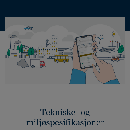
Tekniske- og
miljøspesifikasjoner