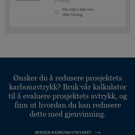
Format
Flis 666 x 666 mm
Uten fasing
Ønsker du å redusere prosjektets
karbonavtrykk? Bruk vår kalkulator
til å evaluere prosjektets avtrykk, og
finn ut hvordan du kan redusere
dette med gjenvinning.
BEREGN KARBONAVTRYKKET