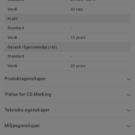
Verdi
43 Høy
Profil
Standard
-
Verdi
10 years
Garanti i hjemmemiljø (i år)
Standard
-
Verdi
20 years
Produktegenskaper
Ytelse for CE-Merking
Tekniske egenskaper
Miljøegenskaper