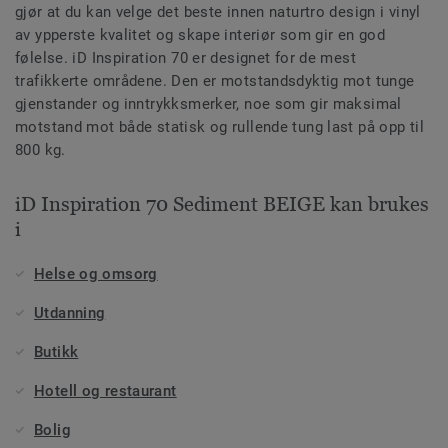
gjør at du kan velge det beste innen naturtro design i vinyl
av ypperste kvalitet og skape interiør som gir en god
følelse. iD Inspiration 70 er designet for de mest
trafikkerte områdene. Den er motstandsdyktig mot tunge
gjenstander og inntrykksmerker, noe som gir maksimal
motstand mot både statisk og rullende tung last på opp til
800 kg.
iD Inspiration 70 Sediment BEIGE kan brukes
i
Helse og omsorg
Utdanning
Butikk
Hotell og restaurant
Bolig