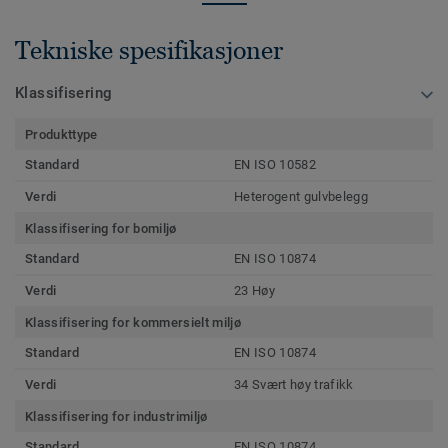
Tekniske spesifikasjoner
Klassifisering
Produkttype
Standard
EN ISO 10582
Verdi
Heterogent gulvbelegg
Klassifisering for bomiljø
Standard
EN ISO 10874
Verdi
23 Høy
Klassifisering for kommersielt miljø
Standard
EN ISO 10874
Verdi
34 Svært høy trafikk
Klassifisering for industrimiljø
Standard
EN ISO 10874