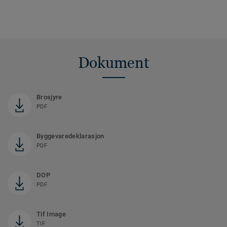
Dokument
Brosjyre
PDF
Byggevaredeklarasjon
PDF
DOP
PDF
Tif Image
TIF