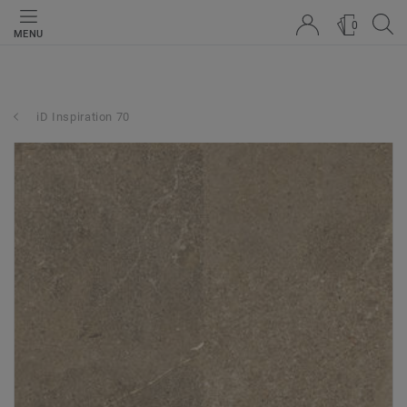
0
MENU
iD Inspiration 70