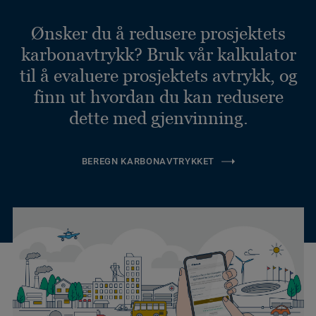
Ønsker du å redusere prosjektets
karbonavtrykk? Bruk vår kalkulator
til å evaluere prosjektets avtrykk, og
finn ut hvordan du kan redusere
dette med gjenvinning.
BEREGN KARBONAVTRYKKET