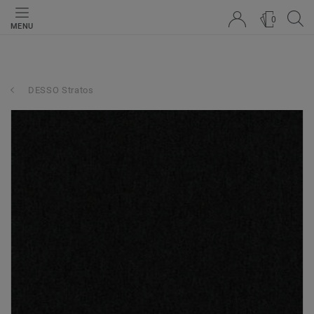
0
MENU
DESSO Stratos