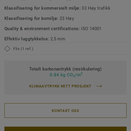
Klassifisering for kommersielt miljø:
33 Høy trafikk
Klassifisering for bomiljø:
23 Høy
Quality & environment certifications:
ISO 14001
Effektiv luggtykkelse:
2,5 mm
Flis (1 ref.)
Totalt karbonavtrykk (resirkulering)
2
0.84 kg CO
/m
2
KLIMAAVTRYKK MITT PROSJEKT
KONTAKT OSS