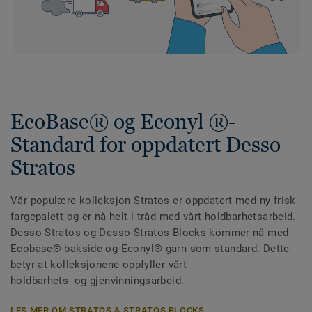
EcoBase® og Econyl ®-
Standard for oppdatert Desso
Stratos
Vår populære kolleksjon Stratos er oppdatert med ny frisk
fargepalett og er nå helt i tråd med vårt holdbarhetsarbeid.
Desso Stratos og Desso Stratos Blocks kommer nå med
Ecobase® bakside og Econyl® garn som standard. Dette
betyr at kolleksjonene oppfyller vårt
holdbarhets- og gjenvinningsarbeid.
LES MER OM STRATOS & STRATOS BLOCKS