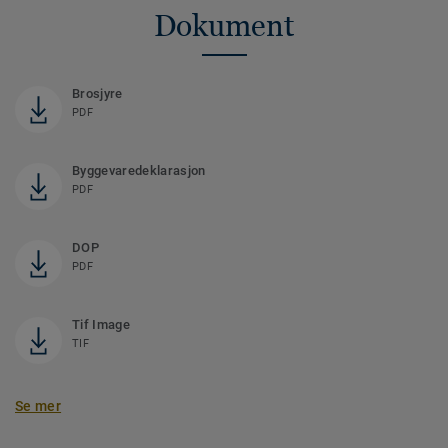
Dokument
Brosjyre
PDF
Byggevaredeklarasjon
PDF
DOP
PDF
Tif Image
TIF
Se mer