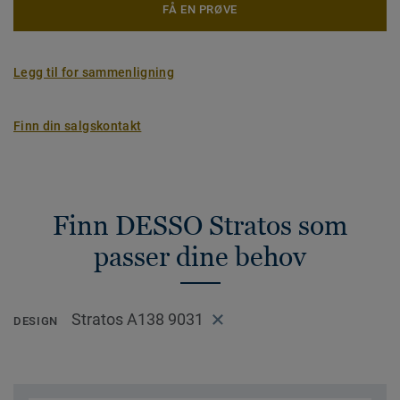
FÅ EN PRØVE
Legg til for sammenligning
Finn din salgskontakt
Finn DESSO Stratos som
passer dine behov
Stratos A138 9031
DESIGN