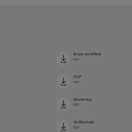
Brann sertifikat
PDF
DOP
PDF
Montering
PDF
Vedlikehold
PDF