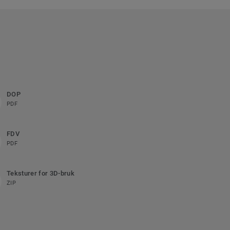
DOP
PDF
FDV
PDF
Teksturer for 3D-bruk
ZIP