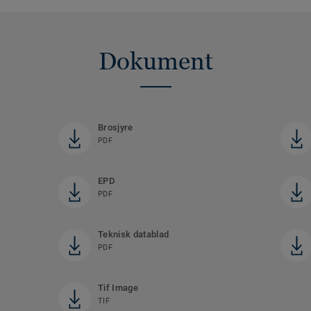
Dokument
Brosjyre
PDF
EPD
PDF
Teknisk datablad
PDF
Tif Image
TIF