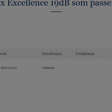
ex Excellence 19dB som passe
rmat
Installasjon
Emballasje
Roll 2x23m
Hellimes