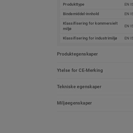
Produkttype
EN I
Bindemiddel-innhold
EN I
Klassifisering for kommersielt
EN I
miljø
Klassifisering for industrimiljø
EN I
Produktegenskaper
Ytelse for CE-Merking
Tekniske egenskaper
Miljøegenskaper