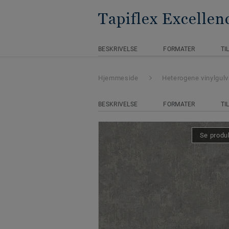
Tapiflex Excellen
BESKRIVELSE
FORMATER
TI
Hjemmeside
Heterogene vinylgulv
BESKRIVELSE
FORMATER
TI
Se produk