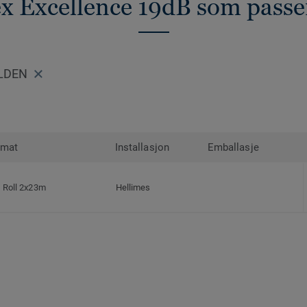
ex Excellence 19dB som passe
OLDEN
rmat
Installasjon
Emballasje
Roll 2x23m
Hellimes