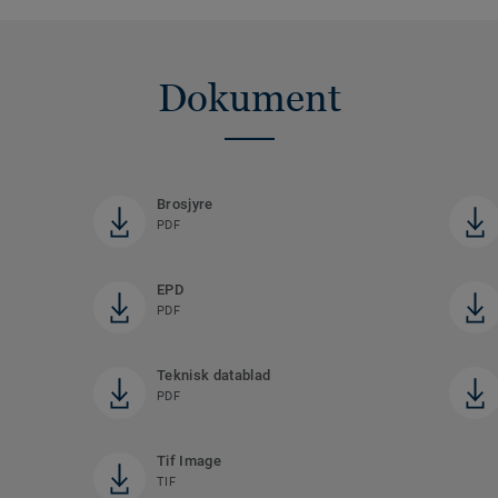
Dokument
Brosjyre
PDF
EPD
PDF
Teknisk datablad
PDF
Tif Image
TIF