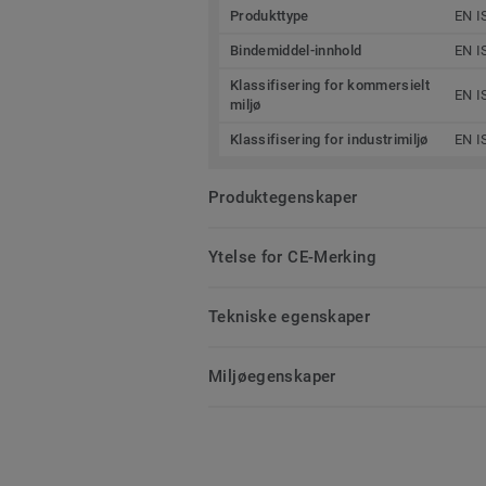
Produkttype
EN I
Bindemiddel-innhold
EN I
Klassifisering for kommersielt
EN I
miljø
Klassifisering for industrimiljø
EN I
Produktegenskaper
Ytelse for CE-Merking
Tekniske egenskaper
Miljøegenskaper