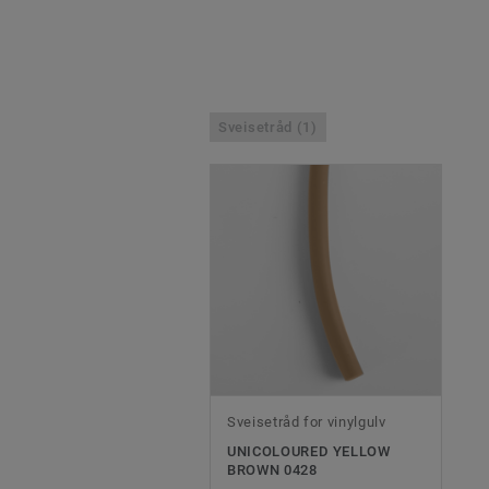
Sveisetråd (1)
Sveisetråd for vinylgulv
UNICOLOURED YELLOW
BROWN 0428