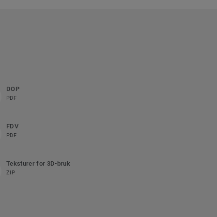
DOP
PDF
FDV
PDF
Teksturer for 3D-bruk
ZIP