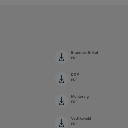
Brann sertifikat
PDF
DOP
PDF
Montering
PDF
Vedlikehold
PDF