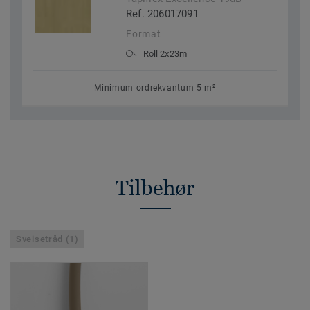
Ref. 206017091
Format
Roll 2x23m
Minimum ordrekvantum 5 m²
Tilbehør
Sveisetråd (1)