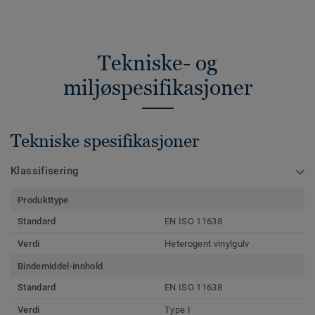
Tekniske- og
miljøspesifikasjoner
Tekniske spesifikasjoner
Klassifisering
Produkttype
Standard
EN ISO 11638
Verdi
Heterogent vinylgulv
Bindemiddel-innhold
Standard
EN ISO 11638
Verdi
Type I