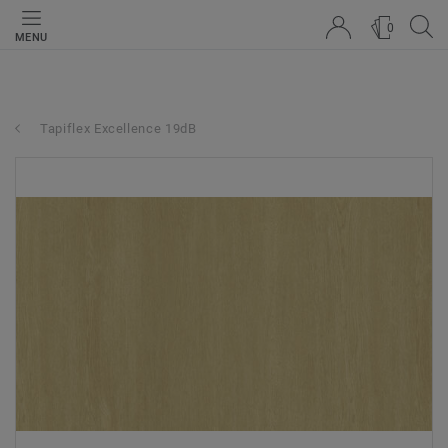
0
MENU
Tapiflex Excellence 19dB