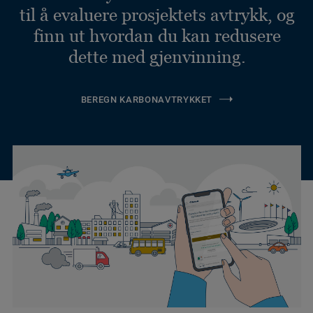
til å evaluere prosjektets avtrykk, og
finn ut hvordan du kan redusere
dette med gjenvinning.
BEREGN KARBONAVTRYKKET