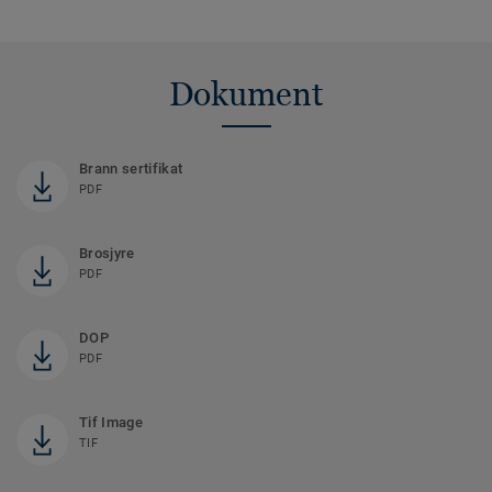
Dokument
Brann sertifikat
PDF
Brosjyre
PDF
DOP
PDF
Tif Image
TIF