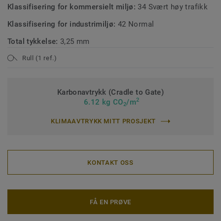
Klassifisering for kommersielt miljø:
34 Svært høy trafikk
Klassifisering for industrimiljø:
42 Normal
Total tykkelse:
3,25 mm
Rull (1 ref.)
Karbonavtrykk (Cradle to Gate)
2
6.12 kg CO
/m
2
KLIMAAVTRYKK MITT PROSJEKT
KONTAKT OSS
FÅ EN PRØVE