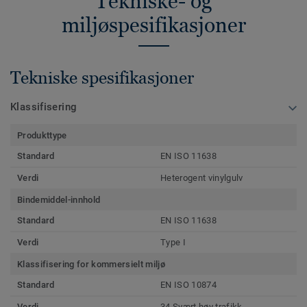
Tekniske- og
miljøspesifikasjoner
Tekniske spesifikasjoner
Klassifisering
Produkttype
Standard
EN ISO 11638
Verdi
Heterogent vinylgulv
Bindemiddel-innhold
Standard
EN ISO 11638
Verdi
Type I
Klassifisering for kommersielt miljø
Standard
EN ISO 10874
Verdi
34 Svært høy trafikk