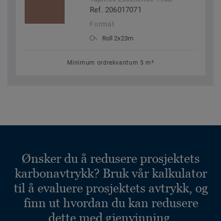
Ref. 206017071
Format
Roll 2x23m
Minimum ordrekvantum 5 m²
Ønsker du å redusere prosjektets
karbonavtrykk? Bruk vår kalkulator
til å evaluere prosjektets avtrykk, og
finn ut hvordan du kan redusere
dette med gjenvinning.