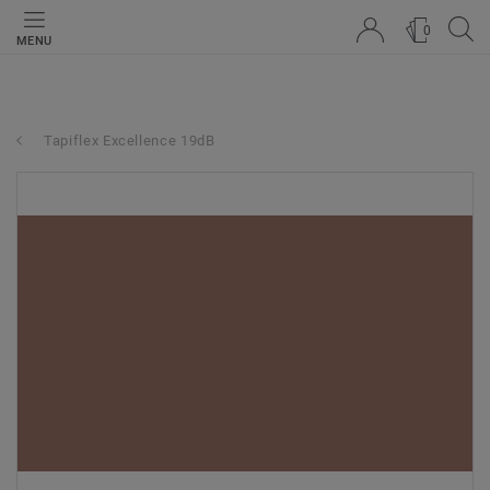
0
MENU
Tapiflex Excellence 19dB