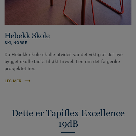
Hebekk Skole
SKI,
NORGE
Da Hebekk skole skulle utvides var det viktig at det nye
bygget skulle bidra til økt trivsel. Les om det fargerike
prosjektet her.
LES MER
Dette er Tapiflex Excellence
19dB