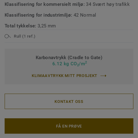
Klassifisering for kommersielt miljø:
34 Svært høy trafikk
Klassifisering for industrimiljø:
42 Normal
Total tykkelse:
3,25 mm
Rull (1 ref.)
Karbonavtrykk (Cradle to Gate)
2
6.12 kg CO
/m
2
KLIMAAVTRYKK MITT PROSJEKT
KONTAKT OSS
FÅ EN PRØVE