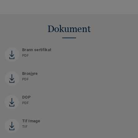
Dokument
Brann sertifikat
PDF
Brosjyre
PDF
DOP
PDF
Tif Image
TIF