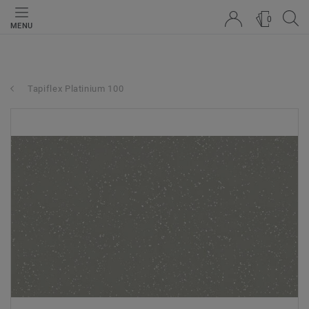
0
MENU
Tapiflex Platinium 100