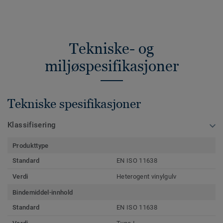
Tekniske- og
miljøspesifikasjoner
Tekniske spesifikasjoner
Klassifisering
Produkttype
Standard
EN ISO 11638
Verdi
Heterogent vinylgulv
Bindemiddel-innhold
Standard
EN ISO 11638