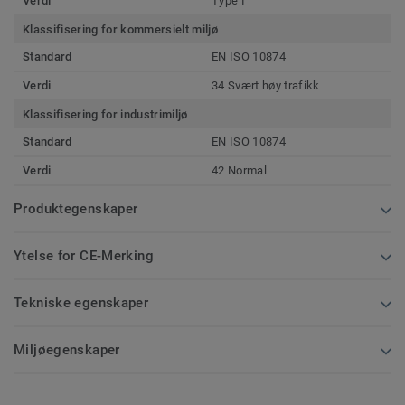
Verdi
Type I
Klassifisering for kommersielt miljø
Standard
EN ISO 10874
Verdi
34 Svært høy trafikk
Klassifisering for industrimiljø
Standard
EN ISO 10874
Verdi
42 Normal
Produktegenskaper
Ytelse for CE-Merking
Tekniske egenskaper
Miljøegenskaper