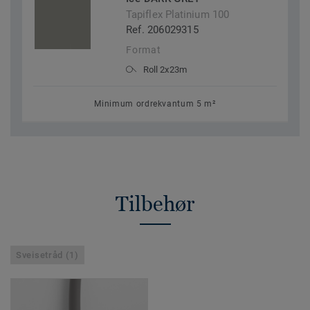
Tapiflex Platinium 100
Ref. 206029315
Format
Roll 2x23m
Minimum ordrekvantum 5 m²
Tilbehør
Sveisetråd (1)