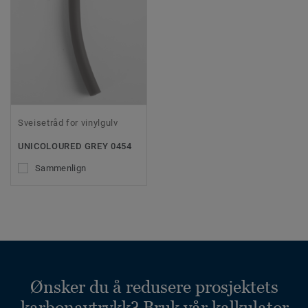
Sveisetråd for vinylgulv
UNICOLOURED GREY 0454
Sammenlign
Ønsker du å redusere prosjektets
karbonavtrykk? Bruk vår kalkulator