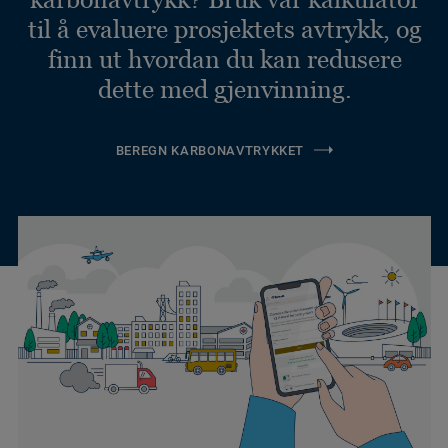
til å evaluere prosjektets avtrykk, og
finn ut hvordan du kan redusere
dette med gjenvinning.
BEREGN KARBONAVTRYKKET