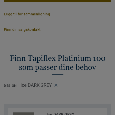
Legg til for sammenligning
Finn din salgskontakt
Finn Tapiflex Platinium 100
som passer dine behov
Ice DARK GREY
DESIGN
Ice DARK GREY