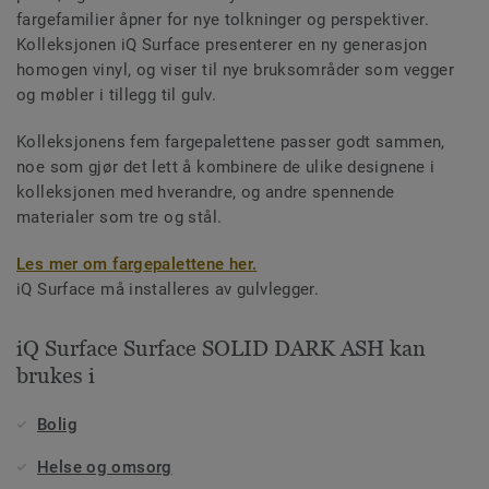
fargefamilier åpner for nye tolkninger og perspektiver.
Kolleksjonen iQ Surface presenterer en ny generasjon
homogen vinyl, og viser til nye bruksområder som vegger
og møbler i tillegg til gulv.
Kolleksjonens fem fargepalettene passer godt sammen,
noe som gjør det lett å kombinere de ulike designene i
kolleksjonen med hverandre, og andre spennende
materialer som tre og stål.
Les mer om fargepalettene her.
iQ Surface må installeres av gulvlegger.
iQ Surface Surface SOLID DARK ASH kan
brukes i
Bolig
Helse og omsorg