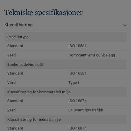
Tekniske spesifikasjoner
Klassifisering
Produkttype
Standard
ISO 10581
Verdi
Homogent vinyl gulvbelegg
Bindemiddel-innhold
Standard
ISO 10581
Verdi
Type I
Klassifisering for kommersielt miljø
Standard
ISO 10874
Verdi
34 Svært høy trafikk
Klassifisering for industrimiljø
Standard
ISO 10874