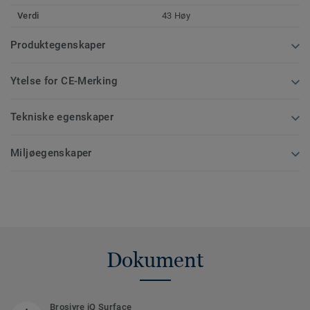
Verdi
43 Høy
Produktegenskaper
Ytelse for CE-Merking
Tekniske egenskaper
Miljøegenskaper
Dokument
Brosjyre iQ Surface