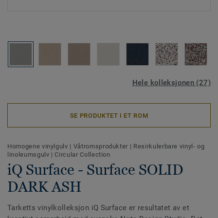
Hele kolleksjonen (27)
SE PRODUKTET I ET ROM
Homogene vinylgulv
|
Våtromsprodukter
|
Resirkulerbare vinyl- og
linoleumsgulv
|
Circular Collection
iQ Surface - Surface SOLID
DARK ASH
Tarketts vinylkolleksjon iQ Surface er resultatet av et