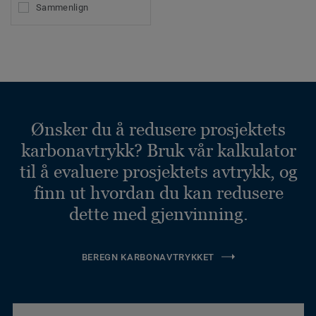
Sammenlign
Ønsker du å redusere prosjektets
karbonavtrykk? Bruk vår kalkulator
til å evaluere prosjektets avtrykk, og
finn ut hvordan du kan redusere
dette med gjenvinning.
BEREGN KARBONAVTRYKKET