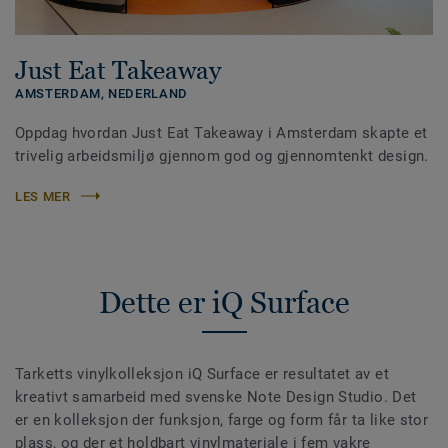
Just Eat Takeaway
AMSTERDAM,
NEDERLAND
Oppdag hvordan Just Eat Takeaway i Amsterdam skapte et
trivelig arbeidsmiljø gjennom god og gjennomtenkt design.
LES MER
Dette er iQ Surface
Tarketts vinylkolleksjon iQ Surface er resultatet av et
kreativt samarbeid med svenske Note Design Studio. Det
er en kolleksjon der funksjon, farge og form får ta like stor
plass, og der et holdbart vinylmateriale i fem vakre