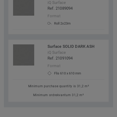
iQ Surface
Ref. 21089094
Format
Roll 2x23m
Surface SOLID DARK ASH
iQ Surface
Ref. 21091094
Format
Flis 610 x 610 mm
Minimum purchase quantity is 31,2 m²
Minimum ordrekvantum 31,2 m²