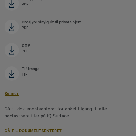
PDF
Brosjyre vinylgulv til private hjem
PDF
DOP
PDF
Tif Image
TIF
Se mer
Gå til dokumentsenteret for enkel tilgang til alle
nedlastbare filer på iQ Surface
GÅ TIL DOKUMENTSENTERET