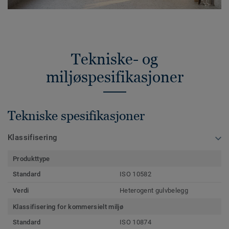
Tekniske- og
miljøspesifikasjoner
Tekniske spesifikasjoner
Klassifisering
Produkttype
Standard
ISO 10582
Verdi
Heterogent gulvbelegg
Klassifisering for kommersielt miljø
Standard
ISO 10874