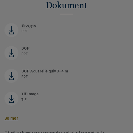
Dokument
Brosjyre
PDF
DOP
PDF
DOP Aquarelle gulv 3–4 m
PDF
Tif Image
TIF
Se mer