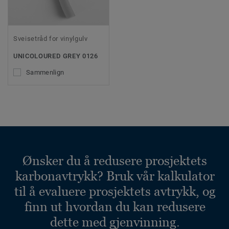
Sveisetråd for vinylgulv
UNICOLOURED GREY 0126
Sammenlign
Ønsker du å redusere prosjektets
karbonavtrykk? Bruk vår kalkulator
til å evaluere prosjektets avtrykk, og
finn ut hvordan du kan redusere
dette med gjenvinning.