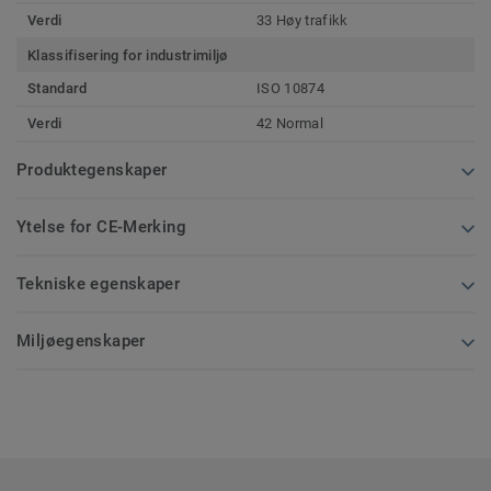
Verdi
33 Høy trafikk
Klassifisering for industrimiljø
Standard
ISO 10874
Verdi
42 Normal
Produktegenskaper
Ytelse for CE-Merking
Tekniske egenskaper
Miljøegenskaper