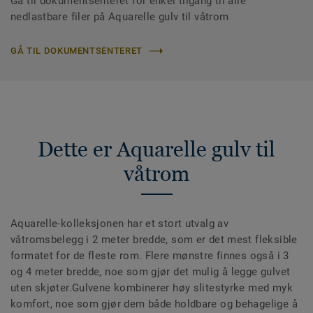
Gå til dokumentsenteret for enkel tilgang til alle
nedlastbare filer på Aquarelle gulv til våtrom
GÅ TIL DOKUMENTSENTERET
Dette er Aquarelle gulv til
våtrom
Aquarelle-kolleksjonen har et stort utvalg av
våtromsbelegg i 2 meter bredde, som er det mest fleksible
formatet for de fleste rom. Flere mønstre finnes også i 3
og 4 meter bredde, noe som gjør det mulig å legge gulvet
uten skjøter.Gulvene kombinerer høy slitestyrke med myk
komfort, noe som gjør dem både holdbare og behagelige å