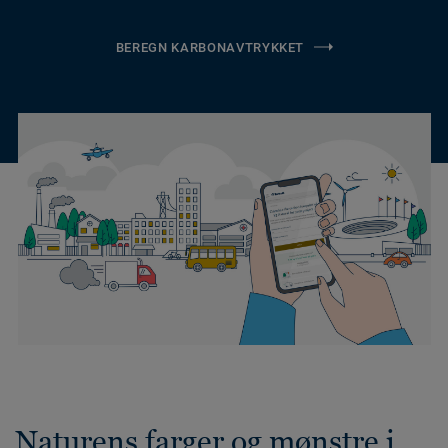
BEREGN KARBONAVTRYKKET
Naturens farger og mønstre i