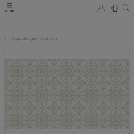
0
MENU
Aquarelle gulv til våtrom