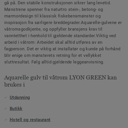
gå på. Den stabile konstruksjonen sikrer lang levetid.
Mønstrene spenner fra naturtro stein-, betong- og
marmordesign til klassisk fiskebensmønster og
inspirasjon fra sørligere breddegrader.Aquarelle-gulvene er
våtromsgodkjente, og oppfyller bransjens krav til
vanntetthet i henhold til gjeldende standarder.Viktig ved
arbeid i våtrom: Arbeidet skal alltid utføres av en
fagperson. Det er viktig at installatør og kunde på forhånd
blir enige om mønsterets retning for et vellykket
sluttresultat. Følg alltid gjeldende leggeanvisning.
Aquarelle gulv til våtrom LYON GREEN kan
brukes i
Utdanning
Butikk
Hotell og restaurant