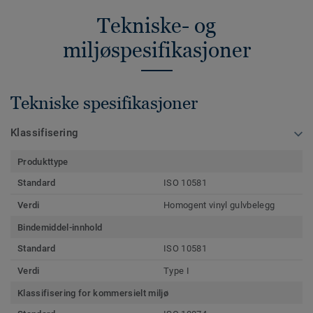
Tekniske- og
miljøspesifikasjoner
Tekniske spesifikasjoner
Klassifisering
Produkttype
Standard
ISO 10581
Verdi
Homogent vinyl gulvbelegg
Bindemiddel-innhold
Standard
ISO 10581
Verdi
Type I
Klassifisering for kommersielt miljø