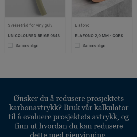
Sveisetråd for vinylgulv
Elafono
UNICOLOURED BEIGE 0848
ELAFONO 2,0 MM - CORK
Sammenlign
Sammenlign
Ønsker du å redusere prosjektets
karbonavtrykk? Bruk vår kalkulator
til å evaluere prosjektets avtrykk, og
finn ut hvordan du kan redusere
dette med gjenvinning.