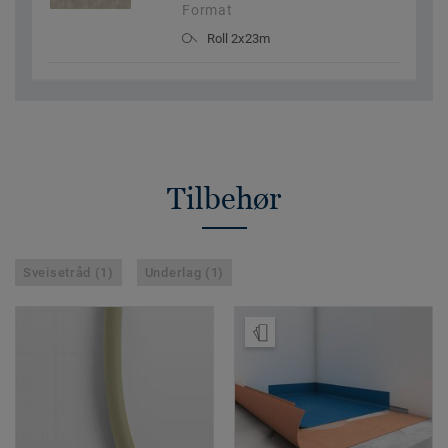
Format
Roll 2x23m
Tilbehør
Sveisetråd (1)
Underlag (1)
Bestill prøve