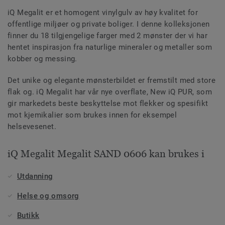
iQ Megalit er et homogent vinylgulv av høy kvalitet for
offentlige miljøer og private boliger. I denne kolleksjonen
finner du 18 tilgjengelige farger med 2 mønster der vi har
hentet inspirasjon fra naturlige mineraler og metaller som
kobber og messing.
Det unike og elegante mønsterbildet er fremstilt med store
flak og. iQ Megalit har vår nye overflate, New iQ PUR, som
gir markedets beste beskyttelse mot flekker og spesifikt
mot kjemikalier som brukes innen for eksempel
helsevesenet.
iQ Megalit Megalit SAND 0606 kan brukes i
Utdanning
Helse og omsorg
Butikk