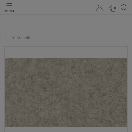
0
MENU
iQ Megalit