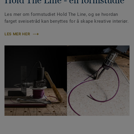
Hold The Line - en formstudie
Les mer om formstudiet Hold The Line, og se hvordan
farget sveisetråd kan benyttes for å skape kreative interiør.
LES MER HER