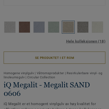
Hele kolleksjonen (18)
SE PRODUKTET I ET ROM
Homogene vinylgulv
|
Våtromsprodukter
|
Resirkulerbare vinyl- og
linoleumsgulv
|
Circular Collection
iQ Megalit - Megalit SAND
0606
iQ Megalit er et homogent vinylgulv av høy kvalitet for