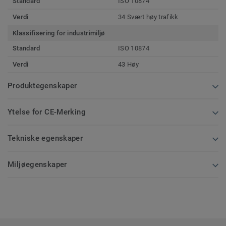
Standard
ISO 10874
Verdi
34 Svært høy trafikk
Klassifisering for industrimiljø
Standard
ISO 10874
Verdi
43 Høy
Produktegenskaper
Ytelse for CE-Merking
Tekniske egenskaper
Miljøegenskaper