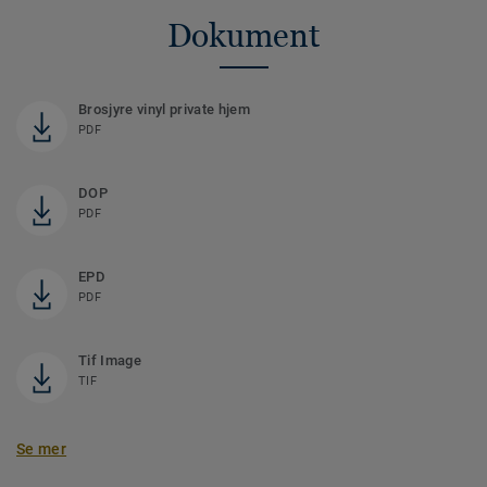
Dokument
Brosjyre vinyl private hjem
PDF
DOP
PDF
EPD
PDF
Tif Image
TIF
Se mer