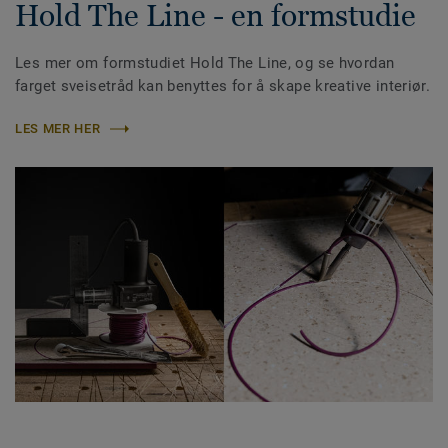
Hold The Line - en formstudie
Les mer om formstudiet Hold The Line, og se hvordan
farget sveisetråd kan benyttes for å skape kreative interiør.
LES MER HER