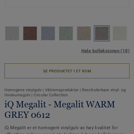
Hele kolleksjonen (18)
SE PRODUKTET I ET ROM
Homogene vinylgulv
|
Våtromsprodukter
|
Resirkulerbare vinyl- og
linoleumsgulv
|
Circular Collection
iQ Megalit - Megalit WARM
GREY 0612
iQ Megalit er et homogent vinylgulv av høy kvalitet for