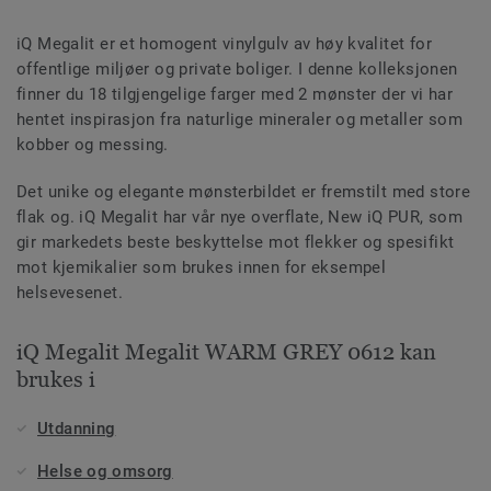
iQ Megalit er et homogent vinylgulv av høy kvalitet for
offentlige miljøer og private boliger. I denne kolleksjonen
finner du 18 tilgjengelige farger med 2 mønster der vi har
hentet inspirasjon fra naturlige mineraler og metaller som
kobber og messing.
Det unike og elegante mønsterbildet er fremstilt med store
flak og. iQ Megalit har vår nye overflate, New iQ PUR, som
gir markedets beste beskyttelse mot flekker og spesifikt
mot kjemikalier som brukes innen for eksempel
helsevesenet.
iQ Megalit Megalit WARM GREY 0612 kan
brukes i
Utdanning
Helse og omsorg