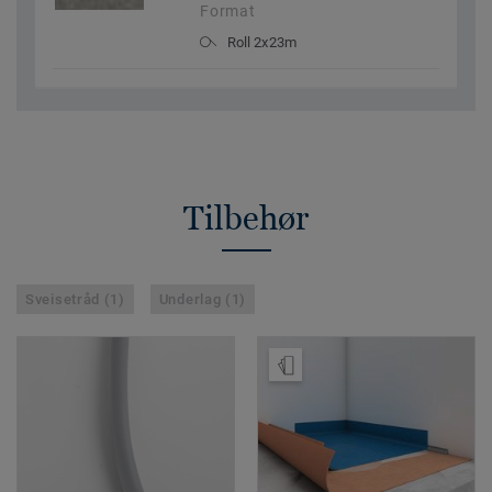
Format
Roll 2x23m
Tilbehør
Sveisetråd (1)
Underlag (1)
Bestill prøve