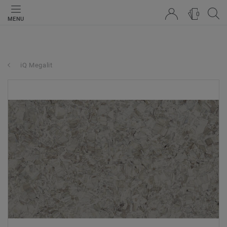
0
MENU
iQ Megalit