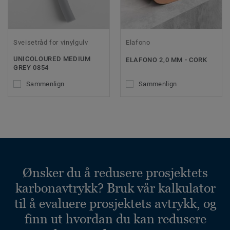
Sveisetråd for vinylgulv
Elafono
UNICOLOURED MEDIUM
ELAFONO 2,0 MM - CORK
GREY 0854
Sammenlign
Sammenlign
Ønsker du å redusere prosjektets
karbonavtrykk? Bruk vår kalkulator
til å evaluere prosjektets avtrykk, og
finn ut hvordan du kan redusere