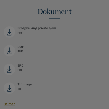
Dokument
Brosjyre vinyl private hjem
PDF
DOP
PDF
EPD
PDF
Tif Image
TIF
Se mer