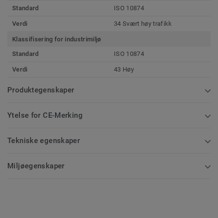
Standard
ISO 10874
Verdi
34 Svært høy trafikk
Klassifisering for industrimiljø
Standard
ISO 10874
Verdi
43 Høy
Produktegenskaper
Ytelse for CE-Merking
Tekniske egenskaper
Miljøegenskaper