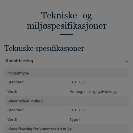
Tekniske- og
miljøspesifikasjoner
Tekniske spesifikasjoner
Klassifisering
Produkttype
Standard
ISO 10581
Verdi
Homogent vinyl gulvbelegg
Bindemiddel-innhold
Standard
ISO 10581
Verdi
Type I
Klassifisering for kommersielt miljø