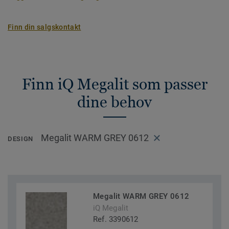
Finn din salgskontakt
Finn iQ Megalit som passer
dine behov
Megalit WARM GREY 0612
DESIGN
Megalit WARM GREY 0612
iQ Megalit
Ref. 3390612