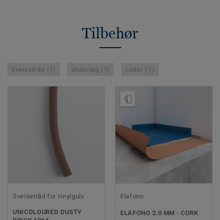
Tilbehør
Sveisetråd (1)
Underlag (1)
Lister (1)
Bestill prøve
Sveisetråd for vinylgulv
Elafono
UNICOLOURED DUSTY
ELAFONO 2,0 MM - CORK