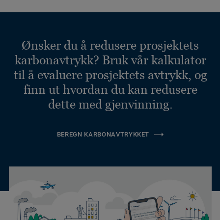
Ønsker du å redusere prosjektets
karbonavtrykk? Bruk vår kalkulator
til å evaluere prosjektets avtrykk, og
finn ut hvordan du kan redusere
dette med gjenvinning.
BEREGN KARBONAVTRYKKET