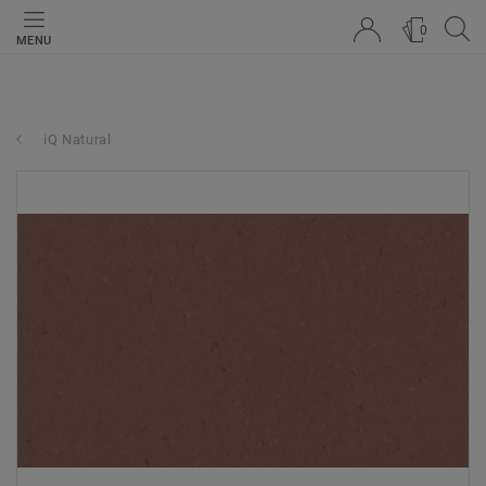
0
MENU
iQ Natural