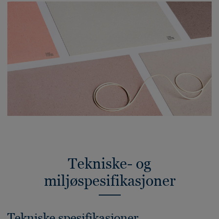
Tekniske- og
miljøspesifikasjoner
Tekniske spesifikasjoner