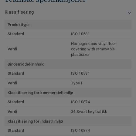
Klassifisering
Produkttype
Standard
ISO 10581
Homogeneous vinyl floor
Verdi
covering with renewable
plasticizer
Bindemiddel-innhold
Standard
ISO 10581
Verdi
Type I
Klassifisering for kommersielt miljø
Standard
ISO 10874
Verdi
34 Svært høy trafikk
Klassifisering for industrimiljø
Standard
ISO 10874