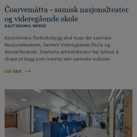
Čoarvemátta - samisk nasjonalteater
og videregående skole
KAUTOKEINO,
NORGE
Kautokeinos flerbruksbygg skal huse det samiske
Nasjonalteateret, Samisk Videregående Skole og
Reindriftsskole. Snøhetta arkitektkontor har lykkes å
skape et bygg som ivaretar den samiske kulturen.
LES MER