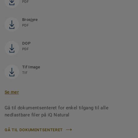
PDF
Brosjyre
PDF
DOP
PDF
Tif Image
TIF
Se mer
Gå til dokumentsenteret for enkel tilgang til alle
nedlastbare filer på iQ Natural
GÅ TIL DOKUMENTSENTERET