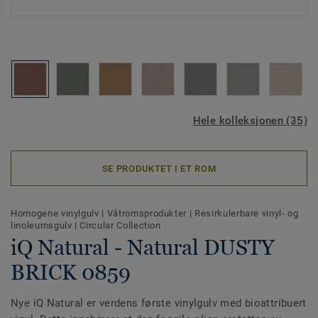
Hele kolleksjonen (35)
SE PRODUKTET I ET ROM
Homogene vinylgulv
|
Våtromsprodukter
|
Resirkulerbare vinyl- og
linoleumsgulv
|
Circular Collection
iQ Natural - Natural DUSTY
BRICK 0859
Nye iQ Natural er verdens første vinylgulv med bioattribuert