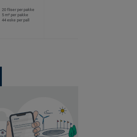
20 fliser per pakke
5 m² per pakke
44 eske per pall