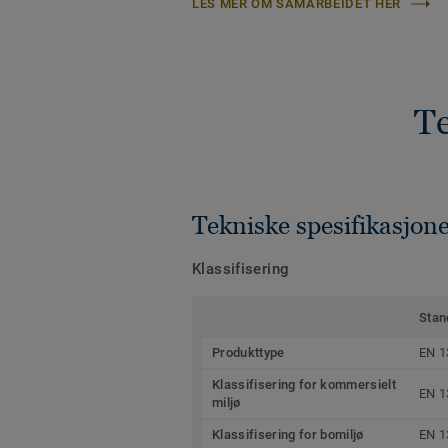
LES MER OM SAMARBEIDET HER
Te
Tekniske spesifikasjon
Klassifisering
Stan
Produkttype
EN 1
Klassifisering for kommersielt
EN 1
miljø
Klassifisering for bomiljø
EN 1