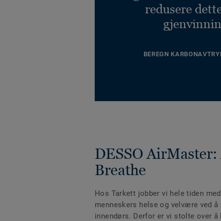
redusere dett
gjenvinnin
BEREGN KARBONAVTRY
DESSO AirMaster: 
Breathe
Hos Tarkett jobber vi hele tiden med å
menneskers helse og velvære ved å f
innendørs. Derfor er vi stolte over 