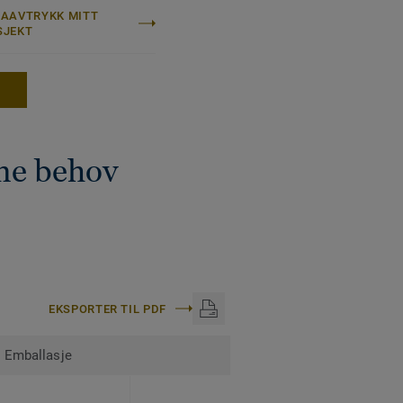
MAAVTRYKK MITT
SJEKT
E
ne behov
EKSPORTER TIL PDF
Emballasje