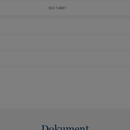
ISO 14001
Dokument