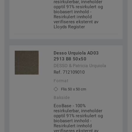
resirkulerbar, inneholder
opptil 91% resirkulert og
biobasert innhold -
Resirkulert innhold
verifiseres eksternt av
Lloyds Register
Desso Urquiola AD03
2913 B8 50x50
DESSO & Patricia Urquiola
Ref. 712109010
Format
Flis 50 x 50 cm
Bakside
EcoBase - 100%
resirkulerbar, inneholder
opptil 91% resirkulert og
biobasert innhold -
Resirkulert innhold
verifiseres eksternt av