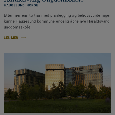
HAUGESUND,
NORGE
Etter mer enn to tiår med planlegging og behovsvurderinger
kunne Haugesund kommune endelig åpne nye Haraldsvang
ungdomsskole
LES MER