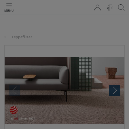
0
MENU
Teppefliser