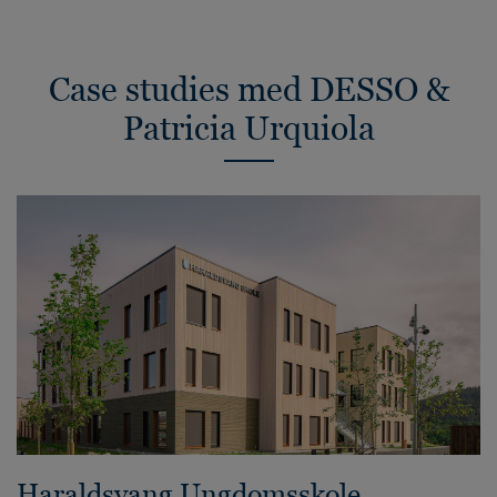
Case studies med DESSO &
Patricia Urquiola
Haraldsvang Ungdomsskole