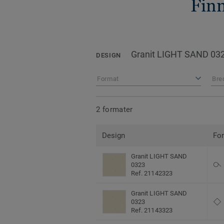
Finn
Granit LIGHT SAND 03
DESIGN
Format
Bre
2 formater
Design
Fo
Granit LIGHT SAND
0323
Ref. 21142323
Granit LIGHT SAND
0323
Ref. 21143323