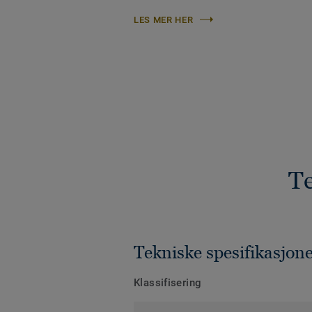
LES MER HER
Te
Tekniske spesifikasjon
Klassifisering