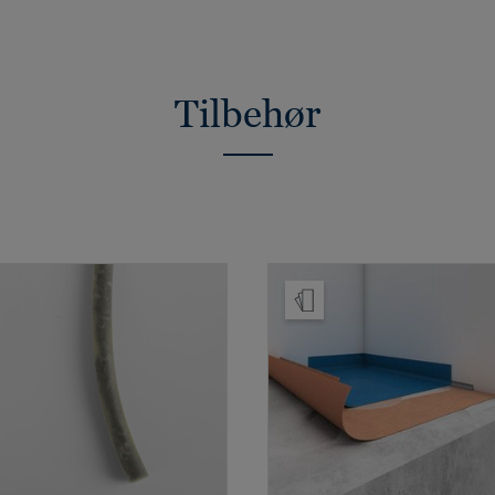
Tilbehør
Bestill prøve