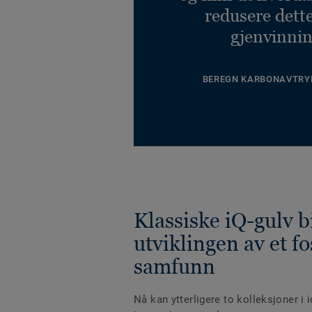
redusere dett
gjenvinnin
BEREGN KARBONAVTRY
Klassiske iQ-gulv bi
utviklingen av et fos
samfunn
Nå kan ytterligere to kolleksjoner i 