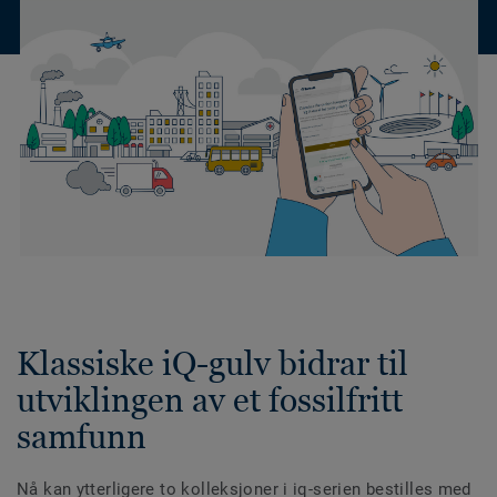
Klassiske iQ-gulv bidrar til
utviklingen av et fossilfritt
samfunn
Nå kan ytterligere to kolleksjoner i iq-serien bestilles med