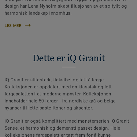
design har Lena Nyholm skapt illusjonen av et solfyllt og
harmonisk landskap innomhus.
LES MER
Dette er iQ Granit
iQ Granit er slitesterk, fleksibel og lett å legge.
Kolleksjonen er oppdatert med en klassisk og lett
fargepaletten i et moderne mønster. Kolleksjonen
inneholder hele 50 farger - fra nordiske grå og beige
nyanser til lette pastelltoner og aksenter.
iQ Granit er også komplittert med mønsterserien iQ Granit
Sense, et harmonisk og demenstilpasset design. Hele
kolleksjonens fargepalett er tatt frem for å kunne