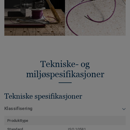
Tekniske- og
miljøspesifikasjoner
Tekniske spesifikasjoner
Klassifisering
Produkttype
Standard
ISO 10581