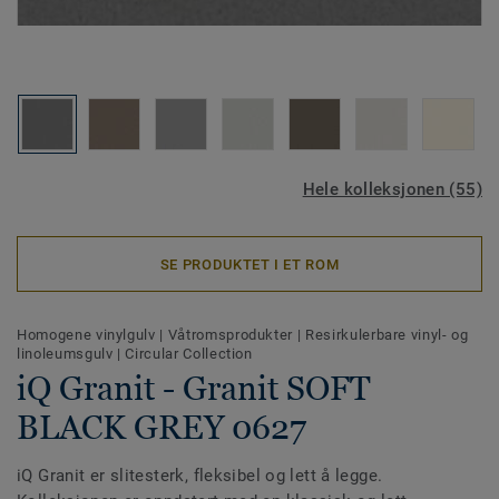
Hele kolleksjonen (55)
SE PRODUKTET I ET ROM
Homogene vinylgulv
|
Våtromsprodukter
|
Resirkulerbare vinyl- og
linoleumsgulv
|
Circular Collection
iQ Granit - Granit SOFT
BLACK GREY 0627
iQ Granit er slitesterk, fleksibel og lett å legge.