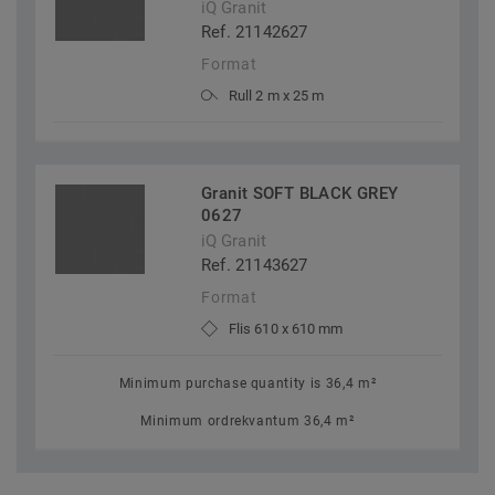
iQ Granit
Ref. 21142627
Format
Rull 2 m x 25 m
Granit SOFT BLACK GREY
0627
iQ Granit
Ref. 21143627
Format
Flis 610 x 610 mm
Minimum purchase quantity is 36,4 m²
Minimum ordrekvantum 36,4 m²