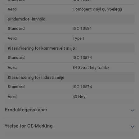
Verdi
Homogent vinyl gulvbelegg
Bindemiddel-innhold
Standard
ISO 10581
Verdi
Type I
Klassifisering for kommersielt miljø
Standard
ISO 10874
Verdi
34 Svært høy trafikk
Klassifisering for industrimiljø
Standard
ISO 10874
Verdi
43 Høy
Produktegenskaper
Ytelse for CE-Merking