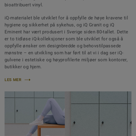
bioattribuert vinyl.
iQ-materialet ble utviklet for å oppfylle de høye kravene til
hygiene og sikkerhet på sykehus, og iQ Granit og iQ
Eminent har vært produsert i Sverige siden 80-tallet. Dette
er to tidløse iQ-kolleksjoner som ble utviklet for også å
oppfylle ønsker om designbredde og behovstilpassede
mønstre – en utvikling som har ført til at vi i dag ser iQ-
gulvene i estetiske og høyprofilerte miljøer som kontorer,
butikker og hjem.
LES MER