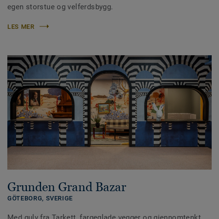
egen storstue og velferdsbygg.
LES MER
Grunden Grand Bazar
GÖTEBORG,
SVERIGE
Med gulv fra Tarkett, fargeglade vegger og gjennomtenkt