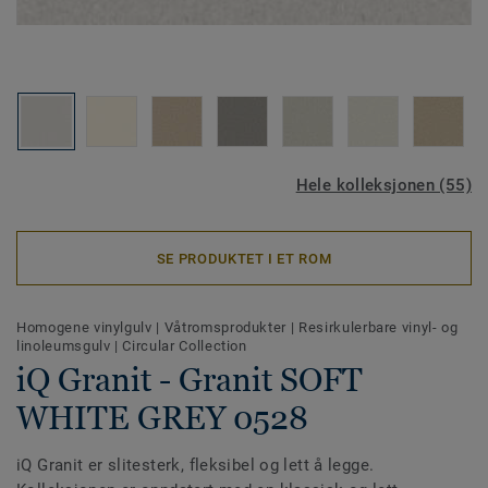
Hele kolleksjonen (55)
SE PRODUKTET I ET ROM
Homogene vinylgulv
|
Våtromsprodukter
|
Resirkulerbare vinyl- og
linoleumsgulv
|
Circular Collection
iQ Granit - Granit SOFT
WHITE GREY 0528
iQ Granit er slitesterk, fleksibel og lett å legge.