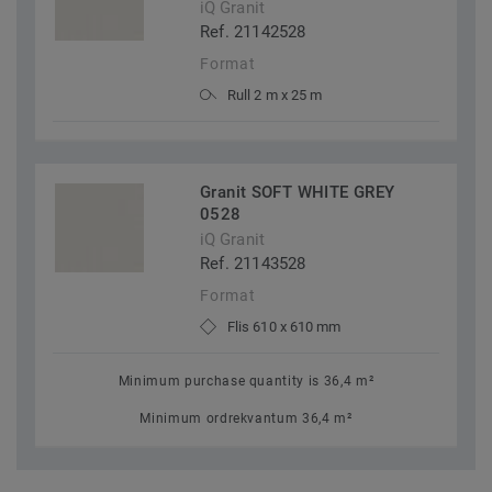
iQ Granit
Ref. 21142528
Format
Rull 2 m x 25 m
Granit SOFT WHITE GREY
0528
iQ Granit
Ref. 21143528
Format
Flis 610 x 610 mm
Minimum purchase quantity is 36,4 m²
Minimum ordrekvantum 36,4 m²