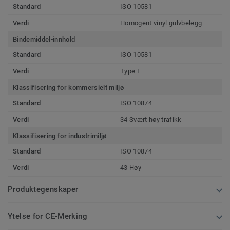
Standard
ISO 10581
Verdi
Homogent vinyl gulvbelegg
Bindemiddel-innhold
Standard
ISO 10581
Verdi
Type I
Klassifisering for kommersielt miljø
Standard
ISO 10874
Verdi
34 Svært høy trafikk
Klassifisering for industrimiljø
Standard
ISO 10874
Verdi
43 Høy
Produktegenskaper
Ytelse for CE-Merking