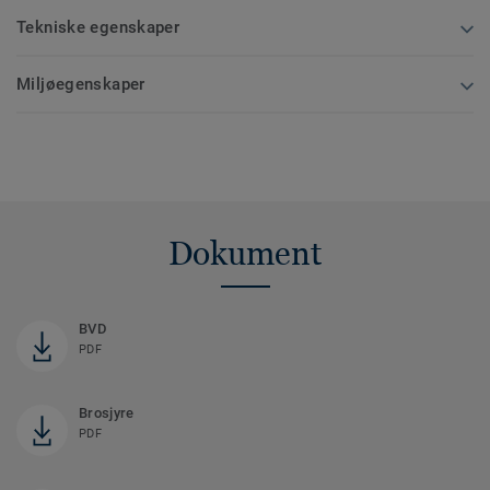
Tekniske egenskaper
Miljøegenskaper
Dokument
BVD
PDF
Brosjyre
PDF