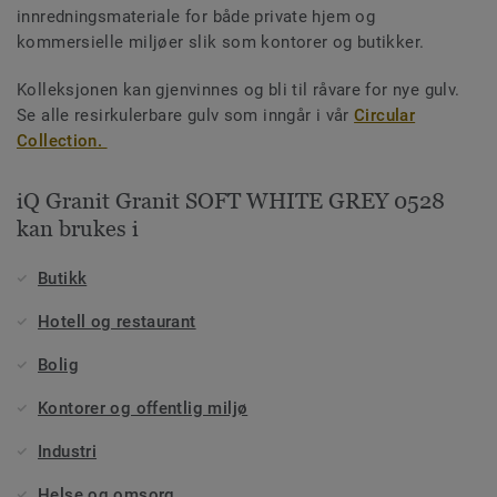
innredningsmateriale for både private hjem og
kommersielle miljøer slik som kontorer og butikker.
Kolleksjonen kan gjenvinnes og bli til råvare for nye gulv.
Se alle resirkulerbare gulv som inngår i vår
Circular
Collection.
iQ Granit Granit SOFT WHITE GREY 0528
kan brukes i
Butikk
Hotell og restaurant
Bolig
Kontorer og offentlig miljø
Industri
Helse og omsorg