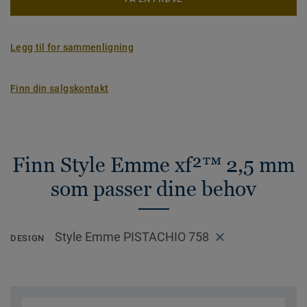
Legg til for sammenligning
Finn din salgskontakt
Finn Style Emme xf²™ 2,5 mm
som passer dine behov
Style Emme PISTACHIO 758
DESIGN