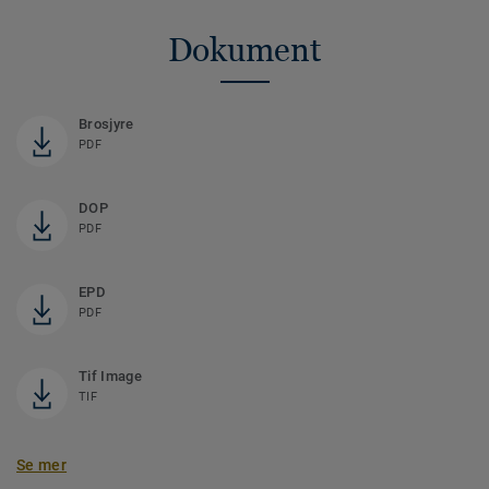
Dokument
Brosjyre
PDF
DOP
PDF
EPD
PDF
Tif Image
TIF
Se mer