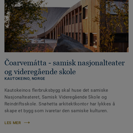
Čoarvemátta - samisk nasjonalteater
og videregående skole
KAUTOKEINO,
NORGE
Kautokeinos flerbruksbygg skal huse det samiske
Nasjonalteateret, Samisk Videregående Skole og
Reindriftsskole. Snøhetta arkitektkontor har lykkes å
skape et bygg som ivaretar den samiske kulturen.
LES MER