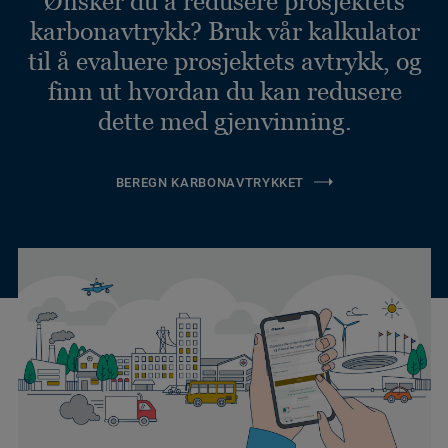
Ønsker du å redusere prosjektets
karbonavtrykk? Bruk vår kalkulator
til å evaluere prosjektets avtrykk, og
finn ut hvordan du kan redusere
dette med gjenvinning.
BEREGN KARBONAVTRYKKET