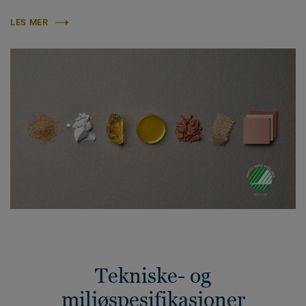
LES MER
Tekniske- og
miljøspesifikasjoner