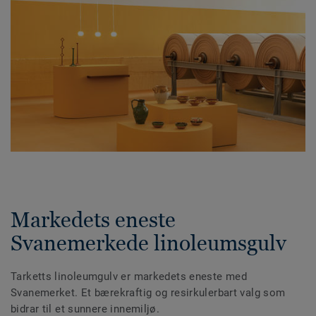
Markedets eneste
Svanemerkede linoleumsgulv
Tarketts linoleumgulv er markedets eneste med
Svanemerket. Et bærekraftig og resirkulerbart valg som
bidrar til et sunnere innemiljø.