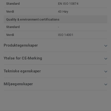
Standard
EN ISO 10874
Verdi
43 Høy
Quality & environment certifications
Standard
-
Verdi
ISO 14001
Produktegenskaper
Ytelse for CE-Merking
Tekniske egenskaper
Miljøegenskaper