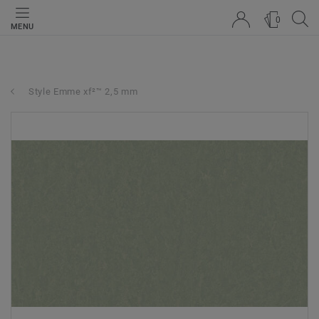
0
MENU
Style Emme xf²™ 2,5 mm