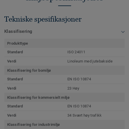
Tekniske spesifikasjoner
Klassifisering
Produkttype
Standard
ISO 24011
Verdi
Linoleum med jutebakside
Klassifisering for bomiljø
Standard
EN ISO 10874
Verdi
23 Høy
Klassifisering for kommersielt miljø
Standard
EN ISO 10874
Verdi
34 Svært høy trafikk
Klassifisering for industrimiljø