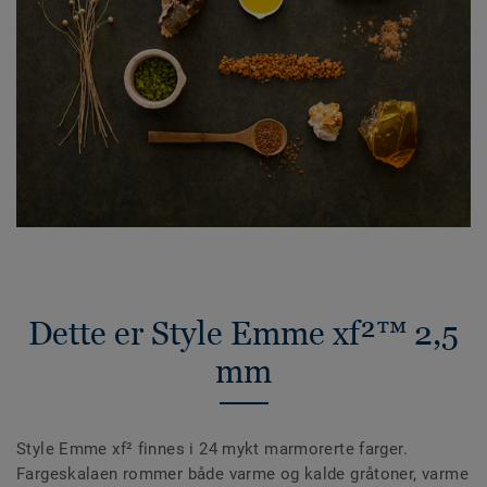
Dette er Style Emme xf²™ 2,5
mm
Style Emme xf² finnes i 24 mykt marmorerte farger.
Fargeskalaen rommer både varme og kalde gråtoner, varme