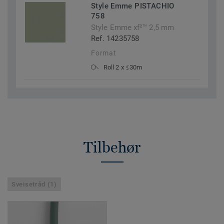
Style Emme PISTACHIO
758
Style Emme xf²™ 2,5 mm
Ref. 14235758
Format
Roll 2 x ≤30m
Tilbehør
Sveisetråd (1)