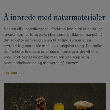
Å innrede med naturmaterialer
Nesten alle ingrediensene i Tarketts linoleum er naturlige
råvarer som er fornybare, eller som det ikke er mangel på.
Det er dette som er grunnen til at linoleum er et så
bærekraftig materiale med lav klimapåvirkning. Det unike
for Tarketts linoleum er at den er homogen, det vil si at
produktet består av ett lag med ren linoleum som
overflatebehandles og monteres på jutevev.
LES MER