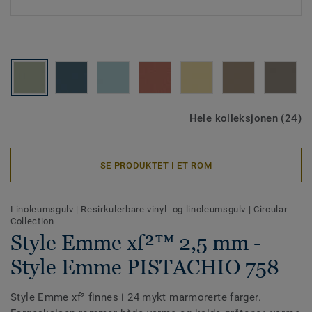
Hele kolleksjonen (24)
SE PRODUKTET I ET ROM
Linoleumsgulv
|
Resirkulerbare vinyl- og linoleumsgulv
|
Circular
Collection
Style Emme xf²™ 2,5 mm -
Style Emme PISTACHIO 758
Style Emme xf² finnes i 24 mykt marmorerte farger.