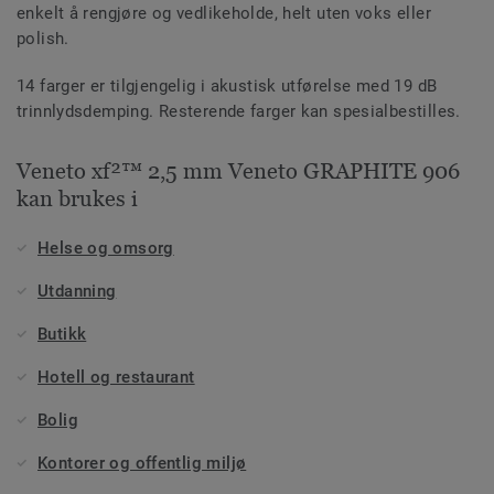
enkelt å rengjøre og vedlikeholde, helt uten voks eller
polish.
14 farger er tilgjengelig i akustisk utførelse med 19 dB
trinnlydsdemping. Resterende farger kan spesialbestilles.
Veneto xf²™ 2,5 mm Veneto GRAPHITE 906
kan brukes i
Helse og omsorg
Utdanning
Butikk
Hotell og restaurant
Bolig
Kontorer og offentlig miljø