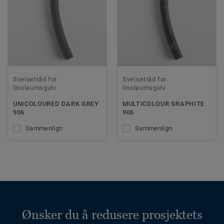
Sveisetråd for
Sveisetråd for
linoleumsgulv
linoleumsgulv
UNICOLOURED DARK GREY
MULTICOLOUR GRAPHITE
906
906
Sammenlign
Sammenlign
Ønsker du å redusere prosjektets