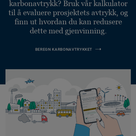
karbonavtrykk? Bruk vår kalkulator
til å evaluere prosjektets avtrykk, og
finn ut hvordan du kan redusere
dette med gjenvinning.
BEREGN KARBONAVTRYKKET