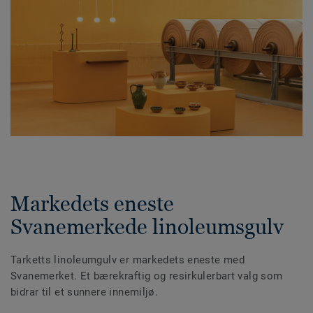
Markedets eneste
Svanemerkede linoleumsgulv
Tarketts linoleumgulv er markedets eneste med
Svanemerket. Et bærekraftig og resirkulerbart valg som
bidrar til et sunnere innemiljø.