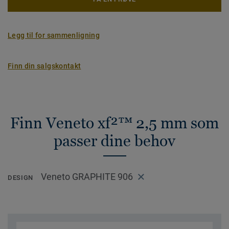
Legg til for sammenligning
Finn din salgskontakt
Finn Veneto xf²™ 2,5 mm som
passer dine behov
Veneto GRAPHITE 906
DESIGN