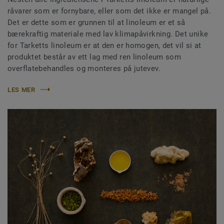
råvarer som er fornybare, eller som det ikke er mangel på.
Det er dette som er grunnen til at linoleum er et så
bærekraftig materiale med lav klimapåvirkning. Det unike
for Tarketts linoleum er at den er homogen, det vil si at
produktet består av ett lag med ren linoleum som
overflatebehandles og monteres på jutevev.
LES MER