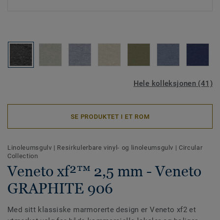
Hele kolleksjonen (41)
SE PRODUKTET I ET ROM
Linoleumsgulv
|
Resirkulerbare vinyl- og linoleumsgulv
|
Circular
Collection
Veneto xf²™ 2,5 mm - Veneto
GRAPHITE 906
Med sitt klassiske marmorerte design er Veneto xf2 et