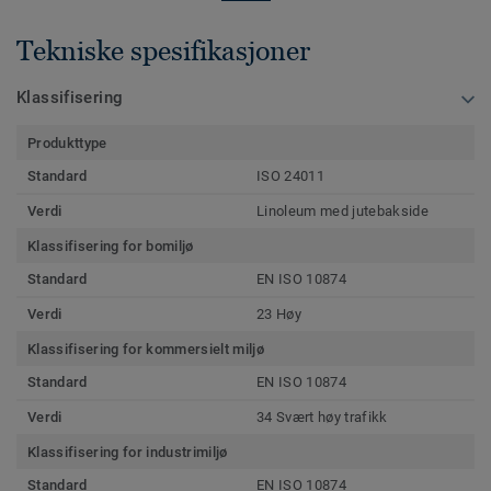
Tekniske spesifikasjoner
Klassifisering
Produkttype
Standard
ISO 24011
Verdi
Linoleum med jutebakside
Klassifisering for bomiljø
Standard
EN ISO 10874
Verdi
23 Høy
Klassifisering for kommersielt miljø
Standard
EN ISO 10874
Verdi
34 Svært høy trafikk
Klassifisering for industrimiljø
Standard
EN ISO 10874