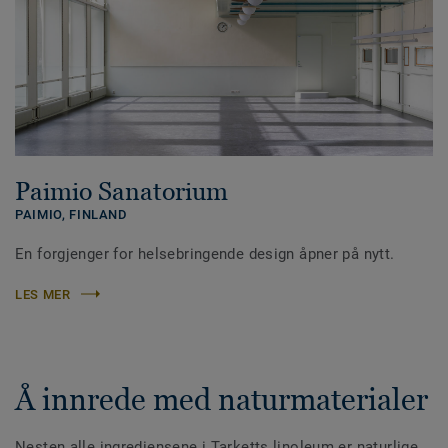
Paimio Sanatorium
PAIMIO,
FINLAND
En forgjenger for helsebringende design åpner på nytt.
LES MER
Å innrede med naturmaterialer
Nesten alle ingrediensene i Tarketts linoleum er naturlige