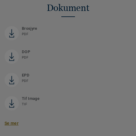
Dokument
Brosjyre
PDF
DOP
PDF
EPD
PDF
Tif Image
TIF
Se mer