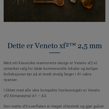
Dette er Veneto xf²™ 2,5 mm
Med sitt klassiske marmorerte design er Veneto xf2 et
utmerket valg for både kommersielle lokaler og boliger.
Kolleksjonen byr på et bredt utvalg farger i 41 vakre
nyanser.
I likhet med alle våre kompakte linoleumsgulv er Veneto
xf2 klimanøytral A1 – A3.
Den matte xf2-overflaten er meget slitesterk og gjør gulvet