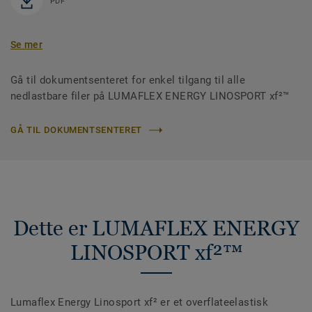
PDF
Se mer
Gå til dokumentsenteret for enkel tilgang til alle
nedlastbare filer på LUMAFLEX ENERGY LINOSPORT xf²™
GÅ TIL DOKUMENTSENTERET
Dette er LUMAFLEX ENERGY
LINOSPORT xf²™
Lumaflex Energy Linosport xf² er et overflateelastisk