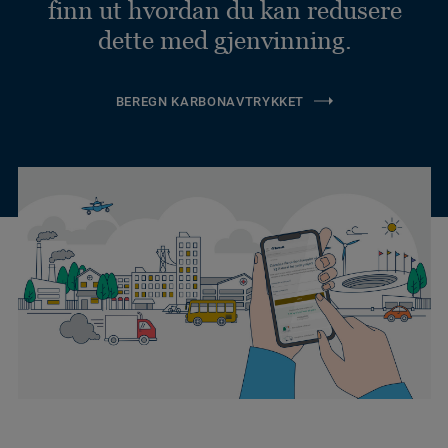
finn ut hvordan du kan redusere
dette med gjenvinning.
BEREGN KARBONAVTRYKKET