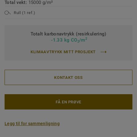
Total vekt:
15000 g/m²
Rull (1 ref.)
Totalt karbonavtrykk (resirkulering)
2
-1.33 kg CO
/m
2
KLIMAAVTRYKK MITT PROSJEKT
KONTAKT OSS
FÅ EN PRØVE
Legg til for sammenligning