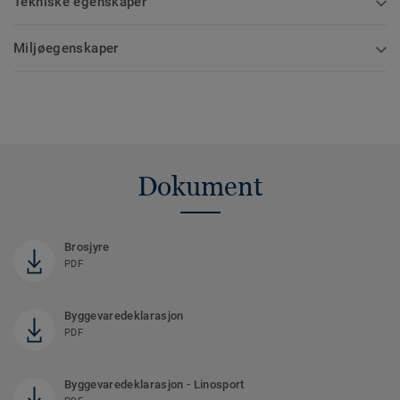
Tekniske egenskaper
Miljøegenskaper
Dokument
Brosjyre
PDF
Byggevaredeklarasjon
PDF
Byggevaredeklarasjon - Linosport