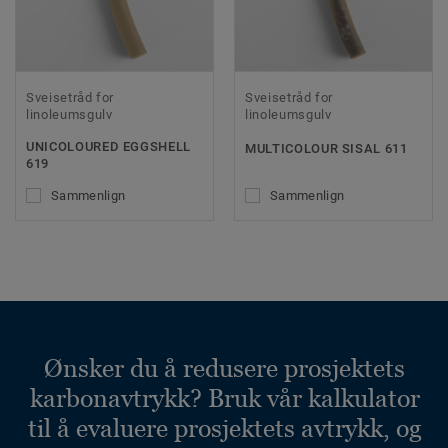
Sveisetråd for
Sveisetråd for
linoleumsgulv
linoleumsgulv
UNICOLOURED EGGSHELL
MULTICOLOUR SISAL 611
619
Sammenlign
Sammenlign
Ønsker du å redusere prosjektets
karbonavtrykk? Bruk vår kalkulator
til å evaluere prosjektets avtrykk, og