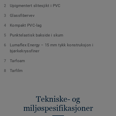
Upigmentert slitesjikt i PVC
Glassfibervev
Kompakt PVC-lag
Punktelastisk bakside i skum
Lumaflex Energy – 15 mm tykk konstruksjon i
bjørkekryssfiner
Tarfoam
Tarfilm
Tekniske- og
miljøspesifikasjoner