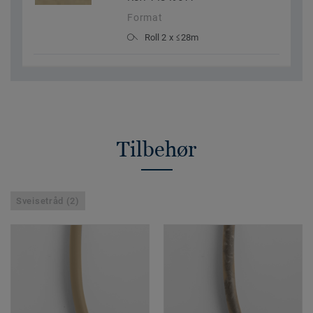
Format
Roll 2 x ≤28m
Tilbehør
Sveisetråd (2)