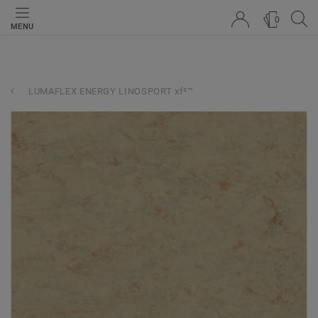
0
MENU
LUMAFLEX ENERGY LINOSPORT xf²™