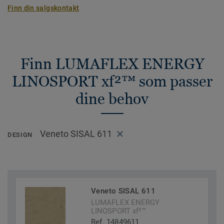
Finn din salgskontakt
Finn LUMAFLEX ENERGY
LINOSPORT xf²™ som passer
dine behov
Veneto SISAL 611
DESIGN
Veneto SISAL 611
LUMAFLEX ENERGY
LINOSPORT xf²™
Ref. 14849611