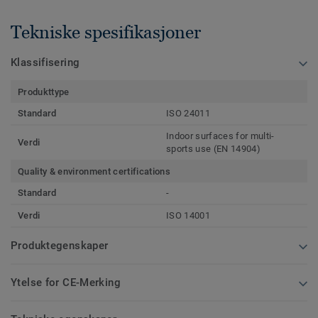
Tekniske spesifikasjoner
Klassifisering
Produkttype
Standard
ISO 24011
Indoor surfaces for multi-
Verdi
sports use (EN 14904)
Quality & environment certifications
Standard
-
Verdi
ISO 14001
Produktegenskaper
Ytelse for CE-Merking