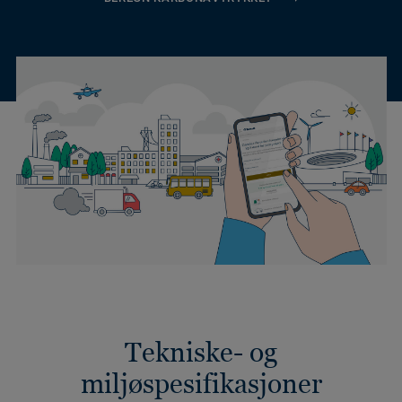
Tekniske- og
miljøspesifikasjoner