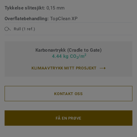
Tykkelse slitesjikt:
0,15 mm
Overflatebehandling:
TopClean XP
Rull (1 ref.)
Karbonavtrykk (Cradle to Gate)
2
4.44 kg CO
/m
2
KLIMAAVTRYKK MITT PROSJEKT
KONTAKT OSS
FÅ EN PRØVE