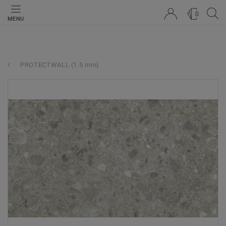
0
MENU
PROTECTWALL (1.5 mm)