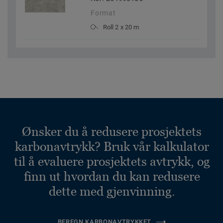
Format
Roll 2 x 20 m
Ønsker du å redusere prosjektets
karbonavtrykk? Bruk vår kalkulator
til å evaluere prosjektets avtrykk, og
finn ut hvordan du kan redusere
dette med gjenvinning.
BEREGN KARBONAVTRYKKET