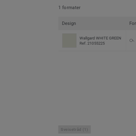
1 formater
Design
Fo
Wallgard WHITE GREEN
Ref. 21055225
Sveisetråd (1)