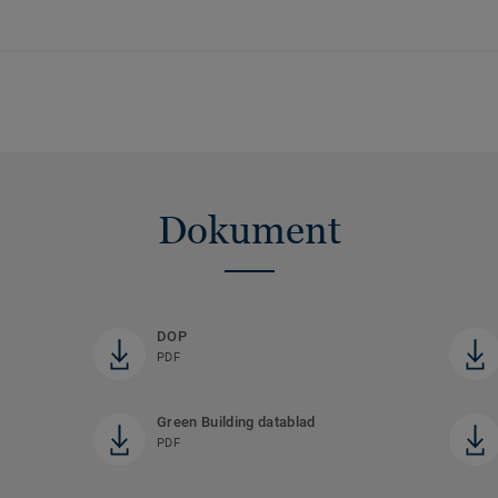
Dokument
DOP
PDF
Green Building datablad
PDF