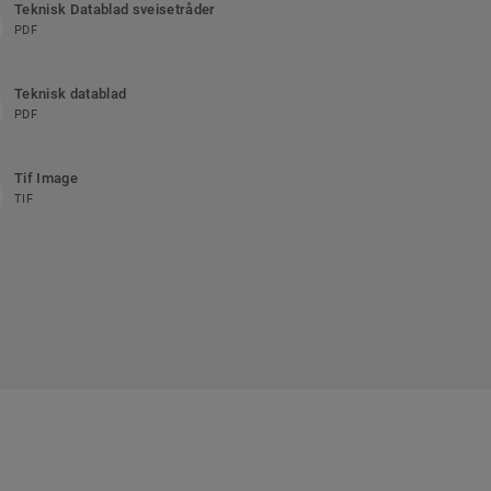
Teknisk Datablad sveisetråder
PDF
Teknisk datablad
PDF
Tif Image
TIF