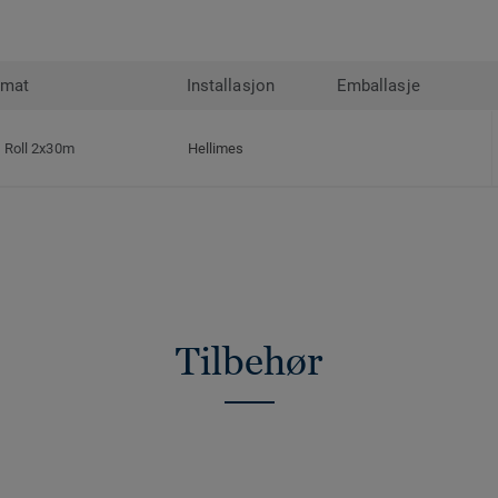
rmat
Installasjon
Emballasje
Roll 2x30m
Hellimes
Tilbehør