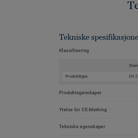
Te
Tekniske spesifikasjon
Klassifisering
Stan
Produkttype
EN 2
Produktegenskaper
Ytelse for CE-Merking
Tekniske egenskaper