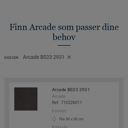
Finn Arcade som passer dine
behov
Arcade B023 2931
DESIGN
Arcade B023 2931
Arcade
Ref. 710226011
Format
Flis 50 x 50 cm
Bakside