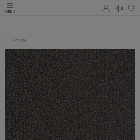
0
MENU
Arcade