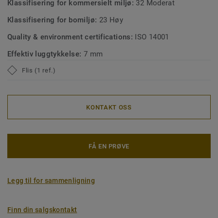
Klassifisering for kommersielt miljø:
32 Moderat
Klassifisering for bomiljø:
23 Høy
Quality & environment certifications:
ISO 14001
Effektiv luggtykkelse:
7 mm
Flis (1 ref.)
KONTAKT OSS
FÅ EN PRØVE
Legg til for sammenligning
Finn din salgskontakt