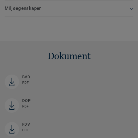
Miljøegenskaper
Dokument
BVD
PDF
DOP
PDF
FDV
PDF