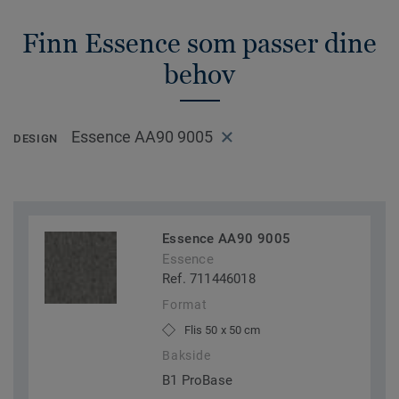
Finn Essence som passer dine
behov
Essence AA90 9005
DESIGN
Essence AA90 9005
Essence
Ref. 711446018
Format
Flis 50 x 50 cm
Bakside
B1 ProBase