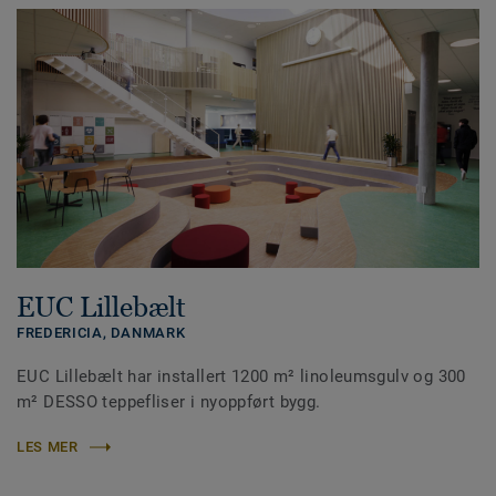
EUC Lillebælt
FREDERICIA,
DANMARK
EUC Lillebælt har installert 1200 m² linoleumsgulv og 300
m² DESSO teppefliser i nyoppført bygg.
LES MER