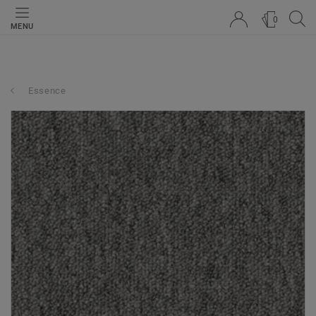
0
MENU
Essence