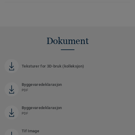
Dokument
Teksturer for 3D-bruk (kolleksjon)
Byggevaredeklarasjon
PDF
Byggevaredeklarasjon
PDF
Tif Image