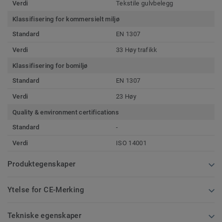
Verdi
Tekstile gulvbelegg
Klassifisering for kommersielt miljø
Standard
EN 1307
Verdi
33 Høy trafikk
Klassifisering for bomiljø
Standard
EN 1307
Verdi
23 Høy
Quality & environment certifications
Standard
-
Verdi
ISO 14001
Produktegenskaper
Ytelse for CE-Merking
Tekniske egenskaper