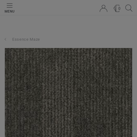
0
MENU
Essence Maze