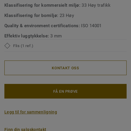
Klassifisering for kommersielt miljø:
33 Høy trafikk
Klassifisering for bomiljø:
23 Høy
Quality & environment certifications:
ISO 14001
Effektiv luggtykkelse:
3 mm
Flis (1 ref.)
KONTAKT OSS
FÅ EN PRØVE
Legg til for sammenligning
Finn din salgskontakt