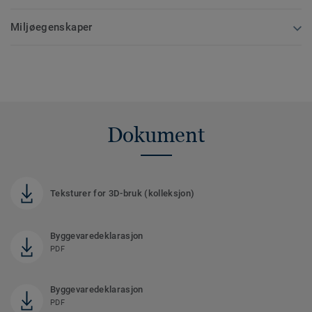
Miljøegenskaper
Dokument
Teksturer for 3D-bruk (kolleksjon)
Byggevaredeklarasjon
PDF
Byggevaredeklarasjon
PDF