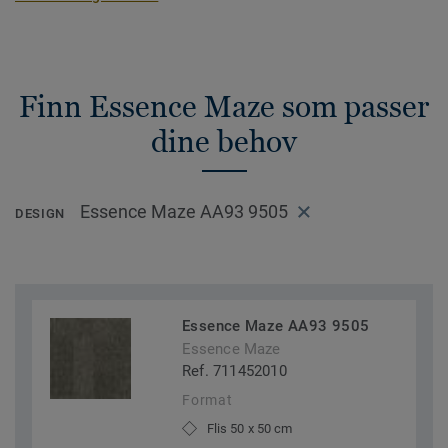
Finn Essence Maze som passer
dine behov
Essence Maze AA93 9505
DESIGN
Essence Maze AA93 9505
Essence Maze
Ref. 711452010
Format
Flis 50 x 50 cm