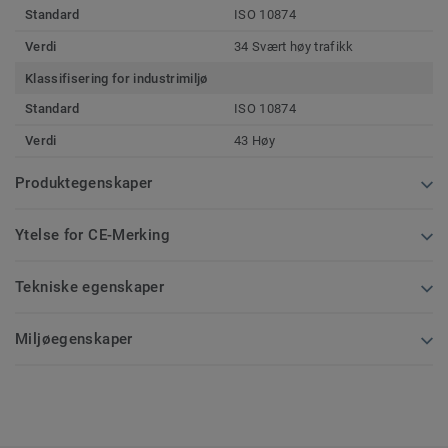
Standard
ISO 10874
Verdi
34 Svært høy trafikk
Klassifisering for industrimiljø
Standard
ISO 10874
Verdi
43 Høy
Produktegenskaper
Ytelse for CE-Merking
Tekniske egenskaper
Miljøegenskaper