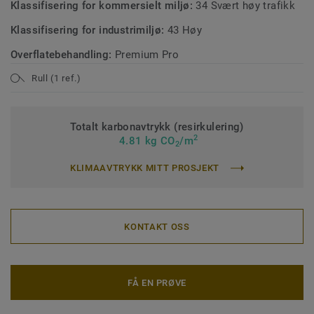
Klassifisering for kommersielt miljø:
34 Svært høy trafikk
Klassifisering for industrimiljø:
43 Høy
Overflatebehandling:
Premium Pro
Rull (1 ref.)
Totalt karbonavtrykk (resirkulering)
2
4.81 kg CO
/m
2
KLIMAAVTRYKK MITT PROSJEKT
KONTAKT OSS
FÅ EN PRØVE