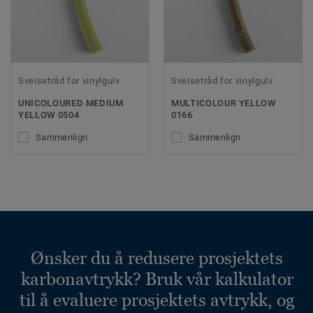
Sveisetråd for vinylgulv
Sveisetråd for vinylgulv
UNICOLOURED MEDIUM
MULTICOLOUR YELLOW
YELLOW 0504
0166
Sammenlign
Sammenlign
Ønsker du å redusere prosjektets
karbonavtrykk? Bruk vår kalkulator
til å evaluere prosjektets avtrykk, og