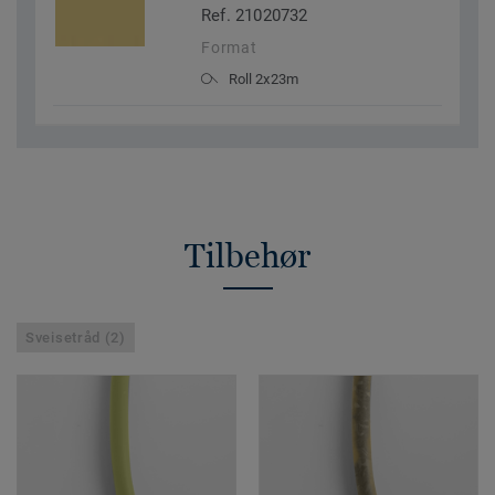
Ref. 21020732
Format
Roll 2x23m
Tilbehør
Sveisetråd (2)