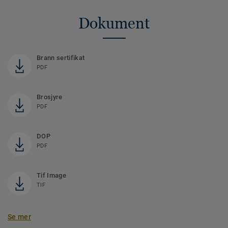
Dokument
Brann sertifikat
PDF
Brosjyre
PDF
DOP
PDF
Tif Image
TIF
Se mer