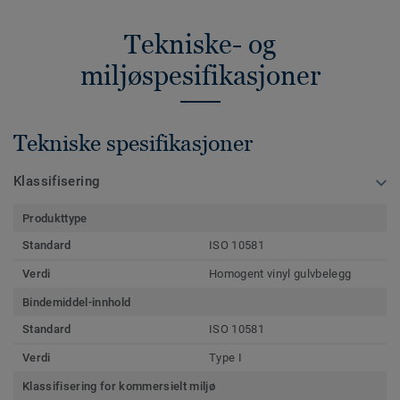
Tekniske- og
miljøspesifikasjoner
Tekniske spesifikasjoner
Klassifisering
Produkttype
Standard
ISO 10581
Verdi
Homogent vinyl gulvbelegg
Bindemiddel-innhold
Standard
ISO 10581
Verdi
Type I
Klassifisering for kommersielt miljø