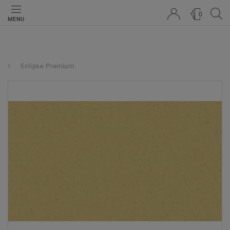
0
MENU
Eclipse Premium