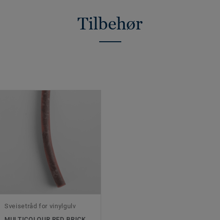
Tilbehør
Sveisetråd for vinylgulv
MULTICOLOUR RED BRICK