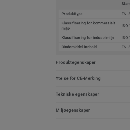
Stan
Produkttype
EN I
Klassifisering for kommersielt
ISO 
miljø
Klassifisering for industrimiljø
ISO 
Bindemiddel-innhold
EN I
Produktegenskaper
Ytelse for CE-Merking
Tekniske egenskaper
Miljøegenskaper