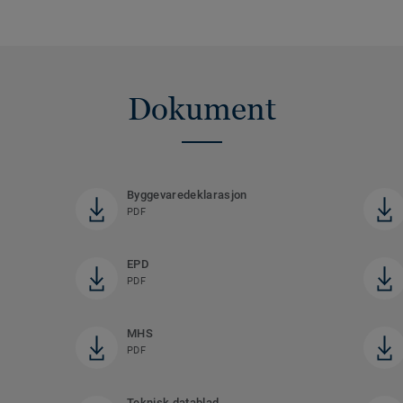
Dokument
Byggevaredeklarasjon
PDF
EPD
PDF
MHS
PDF
Teknisk datablad