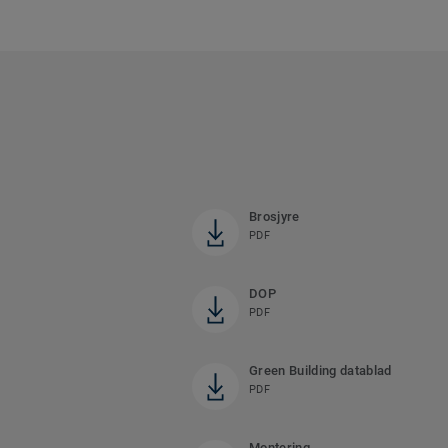
Brosjyre
PDF
DOP
PDF
Green Building datablad
PDF
Montering