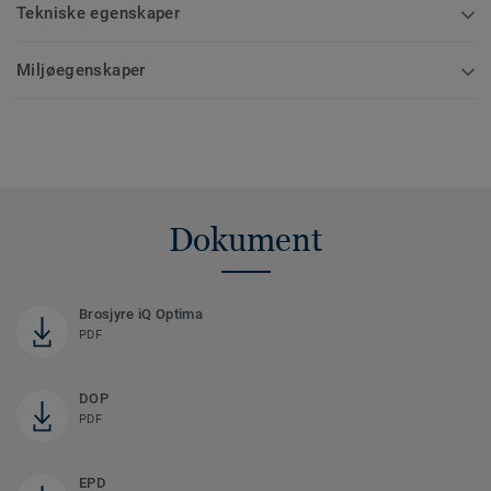
Tekniske egenskaper
Miljøegenskaper
Dokument
Brosjyre iQ Optima
PDF
DOP
PDF
EPD