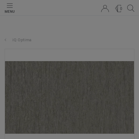
0
MENU
iQ Optima