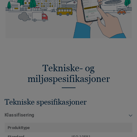
Tekniske- og
miljøspesifikasjoner
Tekniske spesifikasjoner
Klassifisering
Produkttype
Standard
ISO 10581