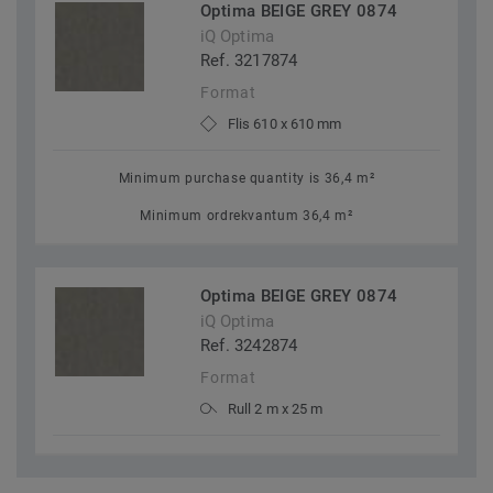
Optima BEIGE GREY 0874
iQ Optima
Ref. 3217874
Format
Flis 610 x 610 mm
Minimum purchase quantity is 36,4 m²
Minimum ordrekvantum 36,4 m²
Optima BEIGE GREY 0874
iQ Optima
Ref. 3242874
Format
Rull 2 m x 25 m