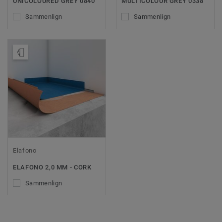
UNICOLOURED GREY 0840
MULTICOLOUR GREY 0338
Sammenlign
Sammenlign
Bestill prøve
Elafono
ELAFONO 2,0 MM - CORK
Sammenlign