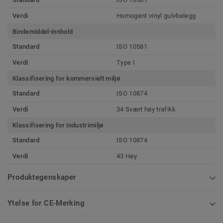
Verdi
Homogent vinyl gulvbelegg
Bindemiddel-innhold
Standard
ISO 10581
Verdi
Type I
Klassifisering for kommersielt miljø
Standard
ISO 10874
Verdi
34 Svært høy trafikk
Klassifisering for industrimiljø
Standard
ISO 10874
Verdi
43 Høy
Produktegenskaper
Ytelse for CE-Merking