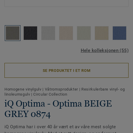
Hele kolleksjonen (55)
SE PRODUKTET I ET ROM
Homogene vinylgulv
|
Våtromsprodukter
|
Resirkulerbare vinyl- og
linoleumsgulv
|
Circular Collection
iQ Optima - Optima BEIGE
GREY 0874
iQ Optima har i over 40 år vært et av våre mest solgte