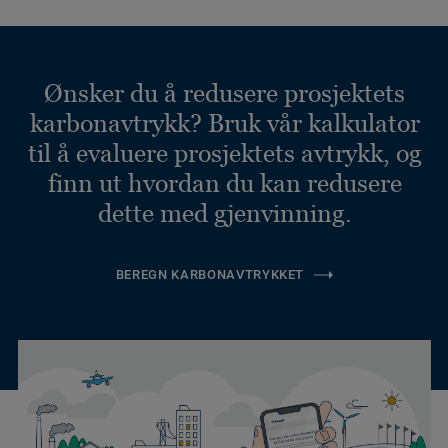
Ønsker du å redusere prosjektets
karbonavtrykk? Bruk vår kalkulator
til å evaluere prosjektets avtrykk, og
finn ut hvordan du kan redusere
dette med gjenvinning.
BEREGN KARBONAVTRYKKET