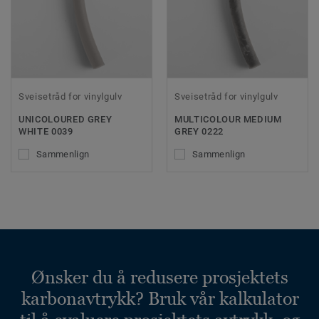
Sveisetråd for vinylgulv
Sveisetråd for vinylgulv
UNICOLOURED GREY
MULTICOLOUR MEDIUM
WHITE 0039
GREY 0222
Sammenlign
Sammenlign
Ønsker du å redusere prosjektets
karbonavtrykk? Bruk vår kalkulator