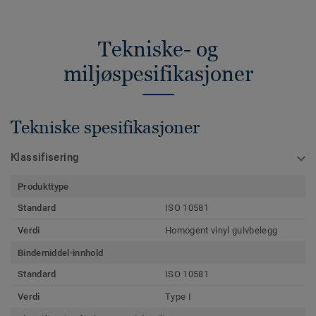
Tekniske- og
miljøspesifikasjoner
Tekniske spesifikasjoner
Klassifisering
Produkttype
Standard
ISO 10581
Verdi
Homogent vinyl gulvbelegg
Bindemiddel-innhold
Standard
ISO 10581
Verdi
Type I