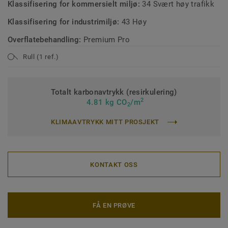
Klassifisering for kommersielt miljø:
34 Svært høy trafikk
Klassifisering for industrimiljø:
43 Høy
Overflatebehandling:
Premium Pro
Rull (1 ref.)
Totalt karbonavtrykk (resirkulering)
2
4.81 kg CO
/m
2
KLIMAAVTRYKK MITT PROSJEKT
KONTAKT OSS
FÅ EN PRØVE