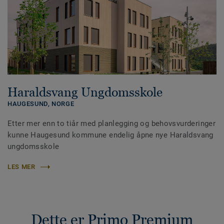
Haraldsvang Ungdomsskole
HAUGESUND,
NORGE
Etter mer enn to tiår med planlegging og behovsvurderinger
kunne Haugesund kommune endelig åpne nye Haraldsvang
ungdomsskole
LES MER
Dette er Primo Premium