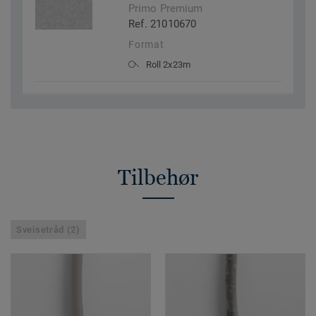
Primo Premium
Ref. 21010670
Format
Roll 2x23m
Tilbehør
Sveisetråd (2)