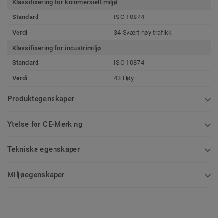
Klassifisering for kommersielt miljø
Standard
ISO 10874
Verdi
34 Svært høy trafikk
Klassifisering for industrimiljø
Standard
ISO 10874
Verdi
43 Høy
Produktegenskaper
Ytelse for CE-Merking
Tekniske egenskaper
Miljøegenskaper