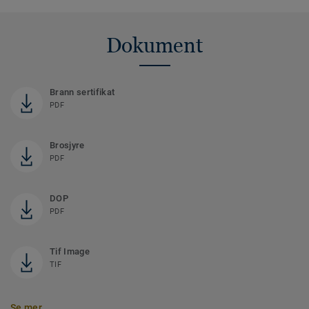
Dokument
Brann sertifikat
PDF
Brosjyre
PDF
DOP
PDF
Tif Image
TIF
Se mer