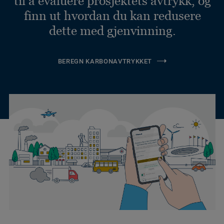
til å evaluere prosjektets avtrykk, og
finn ut hvordan du kan redusere
dette med gjenvinning.
BEREGN KARBONAVTRYKKET