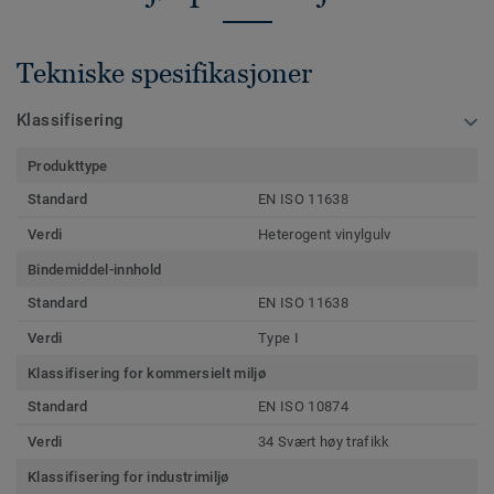
Tekniske spesifikasjoner
Klassifisering
Produkttype
Standard
EN ISO 11638
Verdi
Heterogent vinylgulv
Bindemiddel-innhold
Standard
EN ISO 11638
Verdi
Type I
Klassifisering for kommersielt miljø
Standard
EN ISO 10874
Verdi
34 Svært høy trafikk
Klassifisering for industrimiljø