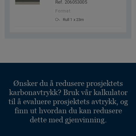
Ref. 206053005
Format
Rull 1 x 23m
Ønsker du å redusere prosjektets
karbonavtrykk? Bruk vår kalkulator
til å evaluere prosjektets avtrykk, og
finn ut hvordan du kan redusere
dette med gjenvinning.