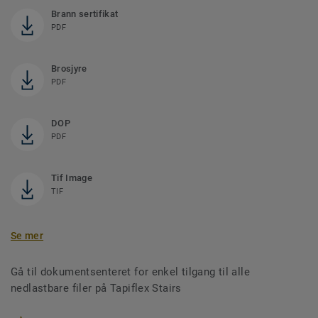
Brann sertifikat
PDF
Brosjyre
PDF
DOP
PDF
Tif Image
TIF
Se mer
Gå til dokumentsenteret for enkel tilgang til alle
nedlastbare filer på Tapiflex Stairs