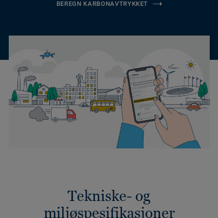
BEREGN KARBONAVTRYKKET
Tekniske- og
miljøspesifikasjoner