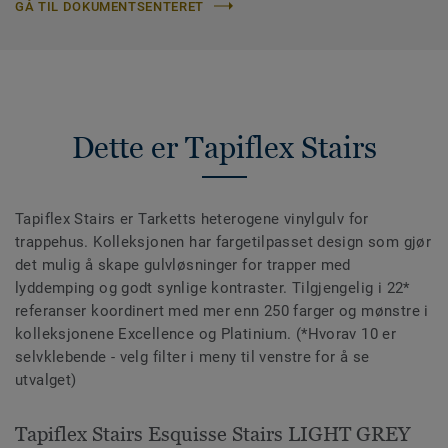
GÅ TIL DOKUMENTSENTERET
Dette er Tapiflex Stairs
Tapiflex Stairs er Tarketts heterogene vinylgulv for
trappehus. Kolleksjonen har fargetilpasset design som gjør
det mulig å skape gulvløsninger for trapper med
lyddemping og godt synlige kontraster. Tilgjengelig i 22*
referanser koordinert med mer enn 250 farger og mønstre i
kolleksjonene Excellence og Platinium. (*Hvorav 10 er
selvklebende - velg filter i meny til venstre for å se
utvalget)
Tapiflex Stairs Esquisse Stairs LIGHT GREY