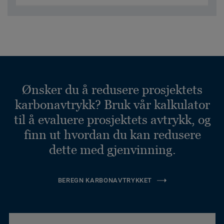
Ønsker du å redusere prosjektets
karbonavtrykk? Bruk vår kalkulator
til å evaluere prosjektets avtrykk, og
finn ut hvordan du kan redusere
dette med gjenvinning.
BEREGN KARBONAVTRYKKET