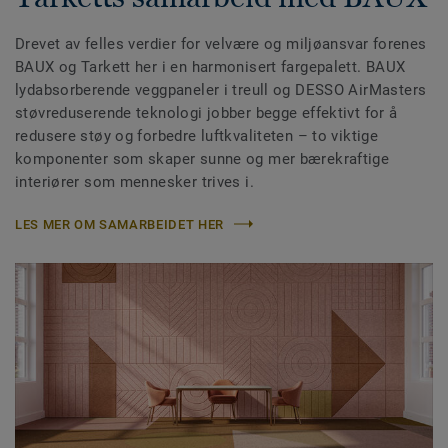
Drevet av felles verdier for velvære og miljøansvar forenes
BAUX og Tarkett her i en harmonisert fargepalett. BAUX
lydabsorberende veggpaneler i treull og DESSO AirMasters
støvreduserende teknologi jobber begge effektivt for å
redusere støy og forbedre luftkvaliteten – to viktige
komponenter som skaper sunne og mer bærekraftige
interiører som mennesker trives i.
LES MER OM SAMARBEIDET HER