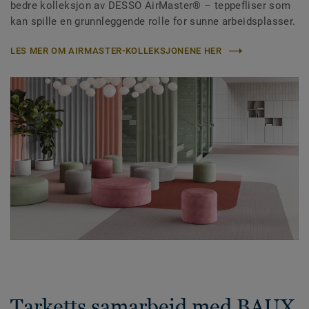
bedre kolleksjon av DESSO AirMaster® – teppefliser som
kan spille en grunnleggende rolle for sunne arbeidsplasser.
LES MER OM AIRMASTER-KOLLEKSJONENE HER
Tarketts samarbeid med BAUX