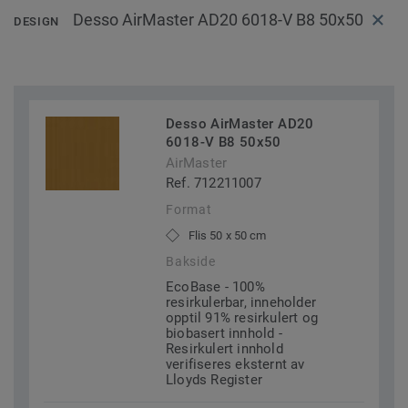
Desso AirMaster AD20 6018-V B8 50x50
DESIGN
Desso AirMaster AD20
6018-V B8 50x50
AirMaster
Ref. 712211007
Format
Flis 50 x 50 cm
Bakside
EcoBase - 100%
resirkulerbar, inneholder
opptil 91% resirkulert og
biobasert innhold -
Resirkulert innhold
verifiseres eksternt av
Lloyds Register