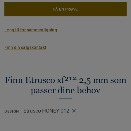
FÅ EN PRØVE
Legg til for sammenligning
Finn din salgskontakt
Finn Etrusco xf²™ 2,5 mm som
passer dine behov
Etrusco HONEY 012
DESIGN