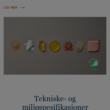
LES MER
Tekniske- og
miljøspesifikasjoner