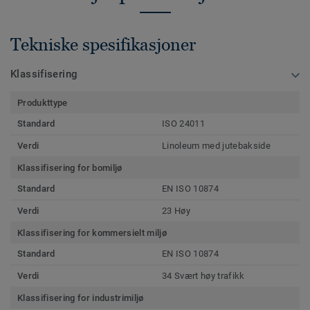
Tekniske spesifikasjoner
Klassifisering
Produkttype
Standard
ISO 24011
Verdi
Linoleum med jutebakside
Klassifisering for bomiljø
Standard
EN ISO 10874
Verdi
23 Høy
Klassifisering for kommersielt miljø
Standard
EN ISO 10874
Verdi
34 Svært høy trafikk
Klassifisering for industrimiljø