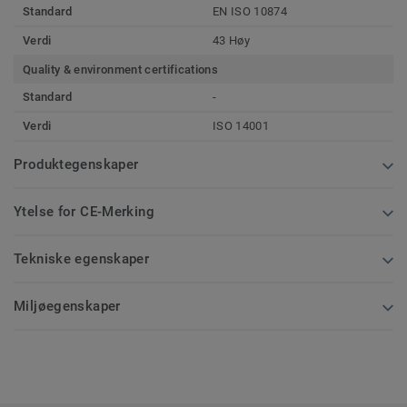
Standard
EN ISO 10874
Verdi
43 Høy
Quality & environment certifications
Standard
-
Verdi
ISO 14001
Produktegenskaper
Ytelse for CE-Merking
Tekniske egenskaper
Miljøegenskaper