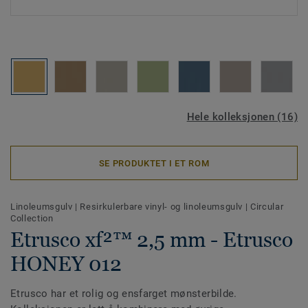
Hele kolleksjonen (16)
SE PRODUKTET I ET ROM
Linoleumsgulv
|
Resirkulerbare vinyl- og linoleumsgulv
|
Circular
Collection
Etrusco xf²™ 2,5 mm - Etrusco
HONEY 012
Etrusco har et rolig og ensfarget mønsterbilde.