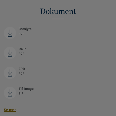
Dokument
Brosjyre
PDF
DOP
PDF
EPD
PDF
Tif Image
TIF
Se mer