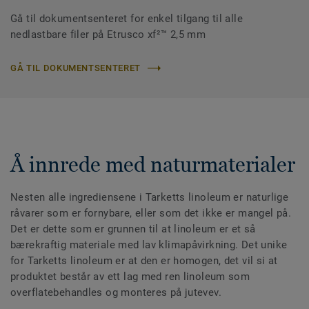
Gå til dokumentsenteret for enkel tilgang til alle
nedlastbare filer på Etrusco xf²™ 2,5 mm
GÅ TIL DOKUMENTSENTERET
Å innrede med naturmaterialer
Nesten alle ingrediensene i Tarketts linoleum er naturlige
råvarer som er fornybare, eller som det ikke er mangel på.
Det er dette som er grunnen til at linoleum er et så
bærekraftig materiale med lav klimapåvirkning. Det unike
for Tarketts linoleum er at den er homogen, det vil si at
produktet består av ett lag med ren linoleum som
overflatebehandles og monteres på jutevev.