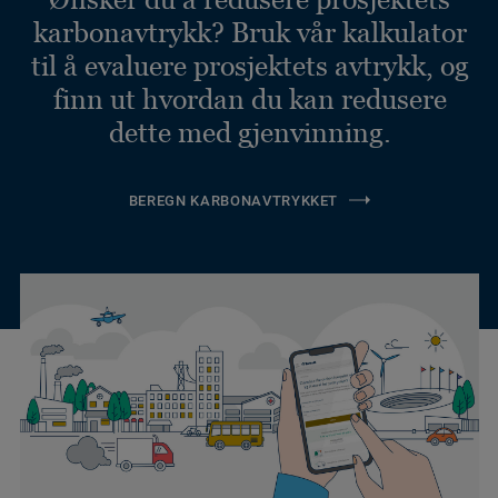
karbonavtrykk? Bruk vår kalkulator
til å evaluere prosjektets avtrykk, og
finn ut hvordan du kan redusere
dette med gjenvinning.
BEREGN KARBONAVTRYKKET