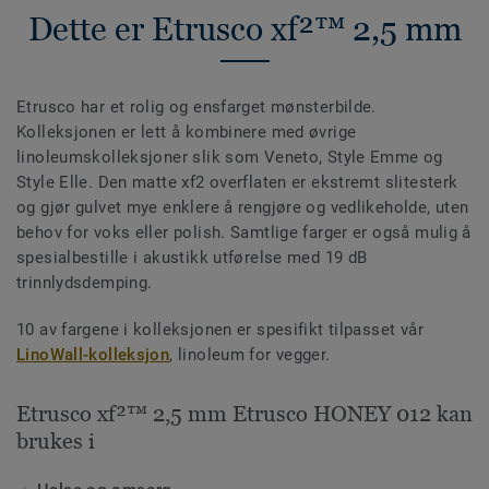
Dette er Etrusco xf²™ 2,5 mm
Etrusco har et rolig og ensfarget mønsterbilde.
Kolleksjonen er lett å kombinere med øvrige
linoleumskolleksjoner slik som Veneto, Style Emme og
Style Elle. Den matte xf2 overflaten er ekstremt slitesterk
og gjør gulvet mye enklere å rengjøre og vedlikeholde, uten
behov for voks eller polish. Samtlige farger er også mulig å
spesialbestille i akustikk utførelse med 19 dB
trinnlydsdemping.
10 av fargene i kolleksjonen er spesifikt tilpasset vår
LinoWall-kolleksjon
, linoleum for vegger.
Etrusco xf²™ 2,5 mm Etrusco HONEY 012 kan
brukes i