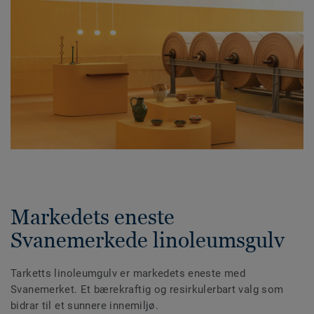
Markedets eneste
Svanemerkede linoleumsgulv
Tarketts linoleumgulv er markedets eneste med
Svanemerket. Et bærekraftig og resirkulerbart valg som
bidrar til et sunnere innemiljø.